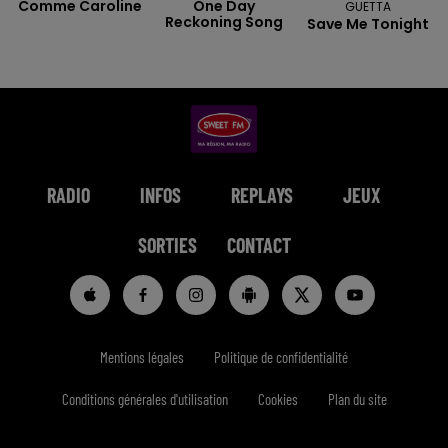
Comme Caroline
One Day
GUETTA
Reckoning Song
Save Me Tonight
RADIO
INFOS
REPLAYS
JEUX
SORTIES
CONTACT
Mentions légales
Politique de confidentialité
Conditions générales d'utilisation
Cookies
Plan du site