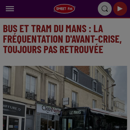
BUS ET TRAM DU MANS : LA
FRÉQUENTATION D'AVANT-CRISE,
TOUJOURS PAS RETROUVÉE