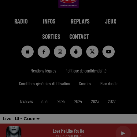
RADIO
INFOS
REPLAYS
JEUX
SORTIES
CONTACT
Mentions légales
Politique de confidentialité
Conditions générales d'utilisation
Cookies
Plan du site
Archives
2026
2025
2024
2023
2022
Live :
14 - Caen
Love Me Like You Do
ELLIE GOULDING