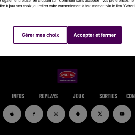
 également refuser en cliquant sur "Continuer sans accepter". Vos préférences ne 
tre à jour vos choix, ou retirer votre consentement à tout moment via le lien "Gérer 
Gérer mes choix
Accepter et fermer
INFOS
REPLAYS
JEUX
SORTIES
CON