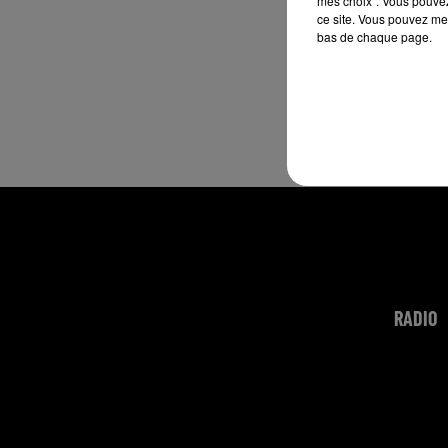
mes choix". Vous pouvez
ce site. Vous pouvez met
bas de chaque page.
RADIO