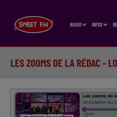
RADIO
INFOS
R
LES ZOOMS DE LA RÉDAC - L