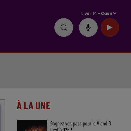
Live :
14 - Caen
À LA UNE
Gagnez vos pass pour le V and B
Fest' 2026 !