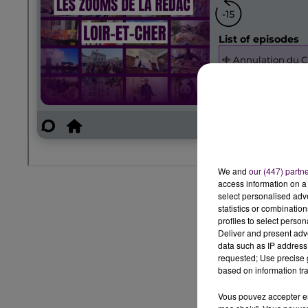
We and
our (447) partn
access information on a 
select personalised ad
statistics or combinatio
profiles to select person
Deliver and present adv
data such as IP address 
requested; Use precise g
based on information tra
Vous pouvez accepter en 