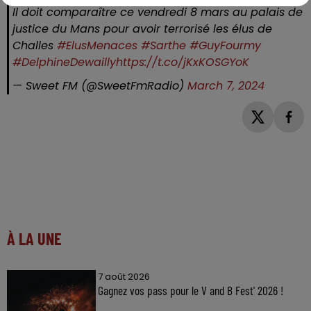
Il doit comparaître ce vendredi 8 mars au palais de
justice du Mans pour avoir terrorisé les élus de
Challes
#ElusMenaces
#Sarthe
#GuyFourmy
#DelphineDewailly
https://t.co/jKxKOSGYoK
— Sweet FM (@SweetFmRadio)
March 7, 2024
À LA UNE
7 août 2026
Gagnez vos pass pour le V and B Fest' 2026 !