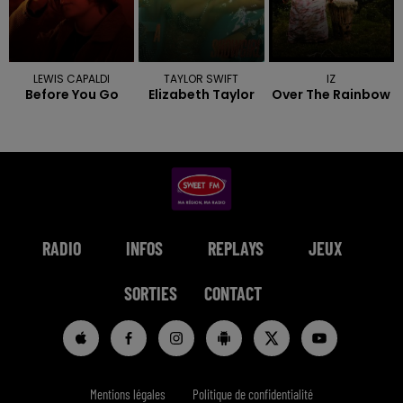
LEWIS CAPALDI
TAYLOR SWIFT
IZ
Before You Go
Elizabeth Taylor
Over The Rainbow
RADIO
INFOS
REPLAYS
JEUX
SORTIES
CONTACT
Mentions légales
Politique de confidentialité