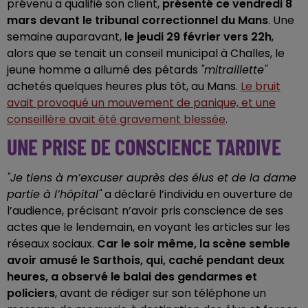
prévenu a qualifié son client,
présenté ce vendredi 8
mars devant le tribunal correctionnel du Mans
. Une
semaine auparavant,
le jeudi 29 février vers 22h
,
alors que se tenait un conseil municipal à Challes, le
jeune homme a allumé des pétards
"mitraillette"
achetés quelques heures plus tôt, au Mans.
Le bruit
avait provoqué un mouvement de panique, et une
conseillère avait été gravement blessée
.
UNE PRISE DE CONSCIENCE TARDIVE
"Je tiens à m’excuser auprès des élus et de la dame
partie à l’hôpital"
a déclaré l’individu en ouverture de
l’audience, précisant n’avoir pris conscience de ses
actes que le lendemain, en voyant les articles sur les
réseaux sociaux.
Car le soir même, la scène semble
avoir amusé le Sarthois, qui, caché pendant deux
heures, a observé le balai des gendarmes et
policiers
, avant de rédiger sur son téléphone un