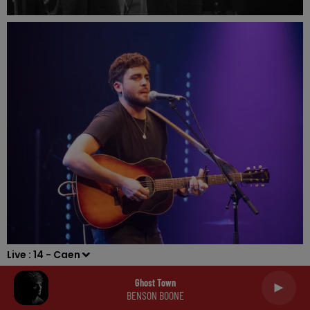
Live :
14 - Caen
Ghost Town
BENSON BOONE