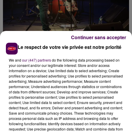
Continuer sans accepter
Le respect de votre vie privée est notre priorité
We and
our (447) partners
do the following data processing based on
your consent and/or our legitimate interest: Store and/or access
information on a device; Use limited data to select advertising; Create
profiles for personalised advertising; Use profiles to select personalised
advertising; Measure advertising performance; Measure content
performance; Understand audiences through statistics or combinations
of data from different sources; Develop and improve services; Create
profiles to personalise content; Use profiles to select personalised
content; Use limited data to select content; Ensure security, prevent and
detect fraud, and fix errors; Deliver and present advertising and content;
Save and communicate privacy choices. These technologies may
process personal data such as IP address and browsing data to offer
following functionalities: Identify devices based on information actively
requested; Use precise geolocation data; Match and combine data from