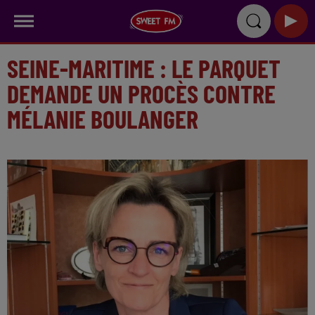
SEINE-MARITIME : LE PARQUET
DEMANDE UN PROCÈS CONTRE
MÉLANIE BOULANGER