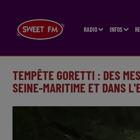
RADIO
INFOS
R
TEMPÊTE GORETTI : DES ME
SEINE-MARITIME ET DANS L'