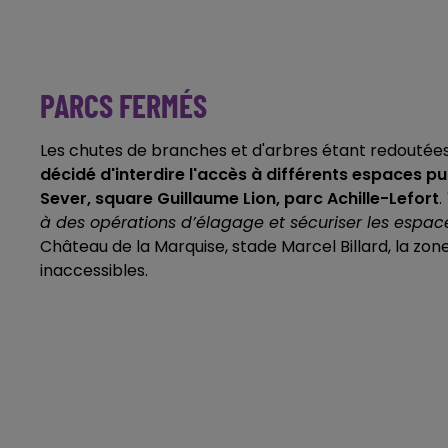
PARCS FERMÉS
Les chutes de branches et d'arbres étant redoutées
décidé d'interdire l'accès à différents espaces pub
Sever, square Guillaume Lion, parc Achille-Lefort
.
à des opérations d’élagage et sécuriser les espace
Château de la Marquise, stade Marcel Billard, la zon
inaccessibles.