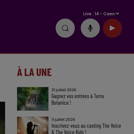
Live :
14 - Caen
À LA UNE
31 juillet 2026
Gagnez vos entrées à Terra
Botanica !
11 juillet 2026
Inscrivez-vous au casting The Voice
& The Voice Kids !