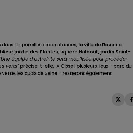
 dans de pareilles circonstances,
la ville de Rouen a
lics : jardin des Plantes, square Halbout, jardin Saint-
"Une équipe d’astreinte sera mobilisée pour procéder
s verts"
précise-t-elle. A Oissel, plusieurs lieux - parc du
e verte, les quais de Seine - resteront également