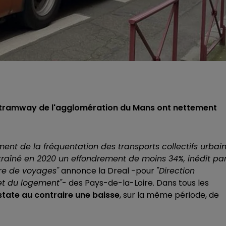
 le tramway de l'agglomération du Mans ont nettement
nt de la fréquentation des transports collectifs urbain
traîné en 2020 un effondrement de moins 34%, inédit pa
re de voyages"
annonce la Dreal -pour
"Direction
et du logement"
- des Pays-de-la-Loire. Dans tous les
state au contraire une baisse
, sur la même période, de