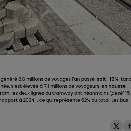
 généré 8,8 millions de voyages l'an passé,
soit -10%
, tand
ée, s’est élevée à 7,1 millions de voyageurs,
en hausse
etram, les deux lignes du tramway ont néanmoins
"pesé"
15
rapport à 2024-, ce qui représente 62% du total. Les bus