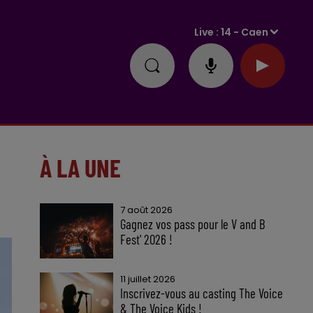
Live :
14 - Caen
À LA UNE
7 août 2026
Gagnez vos pass pour le V and B
Fest' 2026 !
11 juillet 2026
Inscrivez-vous au casting The Voice
& The Voice Kids !