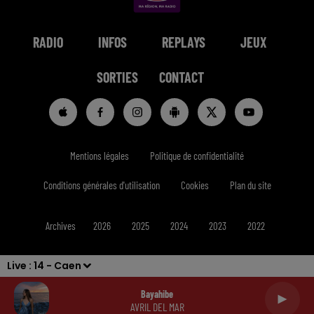
RADIO
INFOS
REPLAYS
JEUX
SORTIES
CONTACT
Mentions légales
Politique de confidentialité
Conditions générales d'utilisation
Cookies
Plan du site
Archives
2026
2025
2024
2023
2022
Live :
14 - Caen
Bayahibe
AVRIL DEL MAR