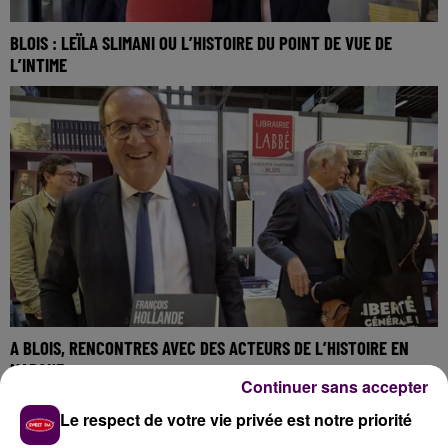
BLOIS : LEÏLA SLIMANI OU L’HISTOIRE DU POINT DE VUE DE
L’INTIME
A BLOIS, RENCONTRES AVEC DES ACTEURS DE L’HISTOIRE EN
MARCHE
Continuer sans accepter
Le respect de votre vie privée est notre priorité