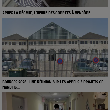
APRÈS LA DÉCRUE, L’HEURE DES COMPTES À VENDÔME
BOURGES 2028 : UNE RÉUNION SUR LES APPELS À PROJETS CE
MARDI 15...