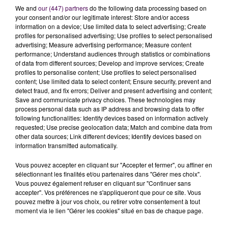
We and
our (447) partners
do the following data processing based on
your consent and/or our legitimate interest: Store and/or access
information on a device; Use limited data to select advertising; Create
profiles for personalised advertising; Use profiles to select personalised
advertising; Measure advertising performance; Measure content
performance; Understand audiences through statistics or combinations
of data from different sources; Develop and improve services; Create
profiles to personalise content; Use profiles to select personalised
content; Use limited data to select content; Ensure security, prevent and
detect fraud, and fix errors; Deliver and present advertising and content;
Save and communicate privacy choices. These technologies may
VENDÔME : L’HÔPITAL ÉVACUÉ
process personal data such as IP address and browsing data to offer
following functionalities: Identify devices based on information actively
requested; Use precise geolocation data; Match and combine data from
other data sources; Link different devices; Identify devices based on
information transmitted automatically.
Vous pouvez accepter en cliquant sur "Accepter et fermer", ou affiner en
sélectionnant les finalités et/ou partenaires dans "Gérer mes choix".
Vous pouvez également refuser en cliquant sur "Continuer sans
accepter". Vos préférences ne s'appliqueront que pour ce site. Vous
pouvez mettre à jour vos choix, ou retirer votre consentement à tout
moment via le lien "Gérer les cookies" situé en bas de chaque page.