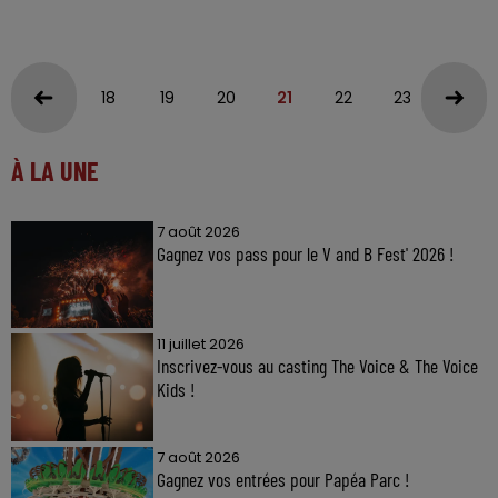
18
19
20
21
22
23
24
À LA UNE
7 août 2026
Gagnez vos pass pour le V and B Fest' 2026 !
11 juillet 2026
Inscrivez-vous au casting The Voice & The Voice
Kids !
7 août 2026
Gagnez vos entrées pour Papéa Parc !