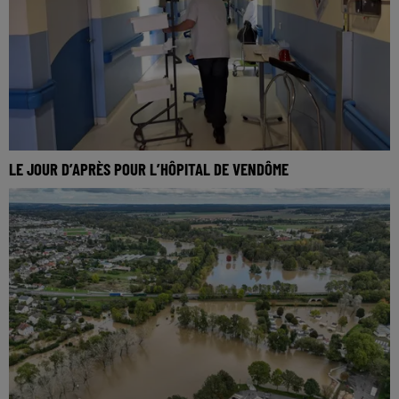
LE JOUR D’APRÈS POUR L’HÔPITAL DE VENDÔME