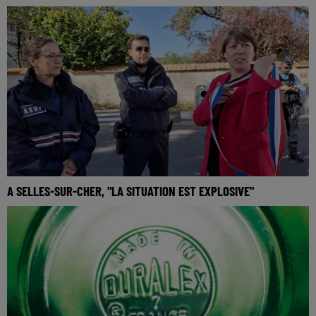
A SELLES-SUR-CHER, "LA SITUATION EST EXPLOSIVE"