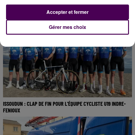
VENDÔMOIS : LES ÉTABLISSEMENTS SCOLAIRES FERMÉS CE
Accepter et fermer
VENDREDI
Gérer mes choix
ISSOUDUN : CLAP DE FIN POUR L'ÉQUIPE CYCLISTE U19 INDRE-
FENIOUX