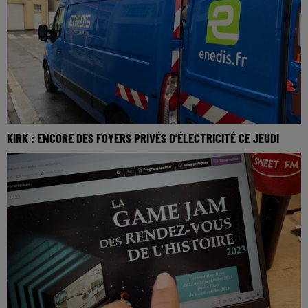
KIRK : ENCORE DES FOYERS PRIVÉS D'ÉLECTRICITÉ CE JEUDI