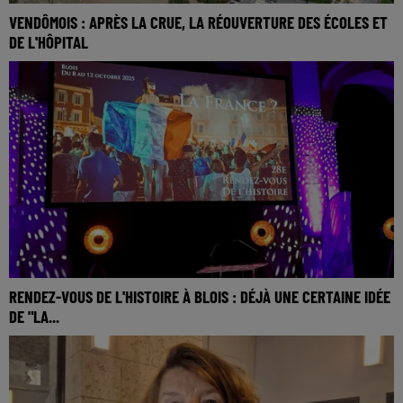
VENDÔMOIS : APRÈS LA CRUE, LA RÉOUVERTURE DES ÉCOLES ET
DE L'HÔPITAL
RENDEZ-VOUS DE L'HISTOIRE À BLOIS : DÉJÀ UNE CERTAINE IDÉE
DE "LA...