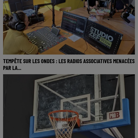
TEMPÊTE SUR LES ONDES : LES RADIOS ASSOCIATIVES MENACÉES
PAR LA...