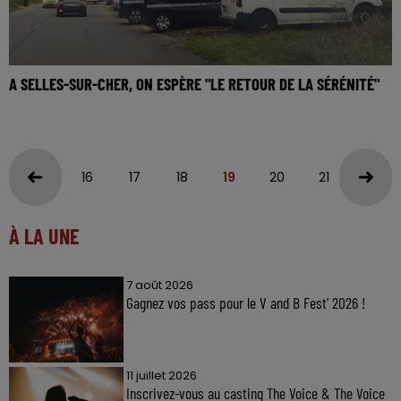
A SELLES-SUR-CHER, ON ESPÈRE "LE RETOUR DE LA SÉRÉNITÉ"
16
17
18
19
20
21
22
À LA UNE
7 août 2026
Gagnez vos pass pour le V and B Fest' 2026 !
11 juillet 2026
Inscrivez-vous au casting The Voice & The Voice