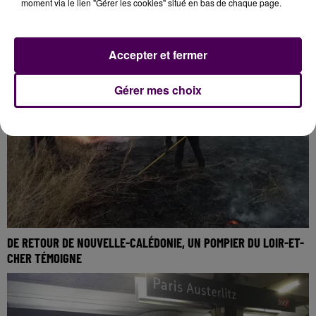
moment via le lien "Gérer les cookies" situé en bas de chaque page.
COUPE DE FRANCE : LE VIERZON FC EN DÉPLACEMENT DANS LE
SUD-OUEST
Accepter et fermer
Gérer mes choix
DE RETOUR DE NOUVELLE-CALÉDONIE, UN POMPIER DU LOIR-ET-
CHER TÉMOIGNE