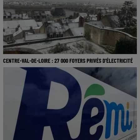
CENTRE-VAL-DE-LOIRE : 27 000 FOYERS PRIVÉS D'ÉLECTRICITÉ