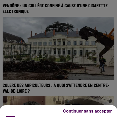
VENDÔME : UN COLLÈGE CONFINÉ À CAUSE D’UNE CIGARETTE
ÉLECTRONIQUE
COLÈRE DES AGRICULTEURS : À QUOI S'ATTENDRE EN CENTRE-
VAL-DE-LOIRE ?
Continuer sans accepter