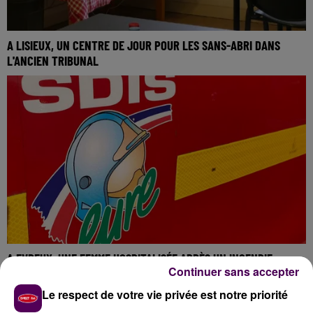
A LISIEUX, UN CENTRE DE JOUR POUR LES SANS-ABRI DANS
L'ANCIEN TRIBUNAL
A EVREUX, UNE FEMME HOSPITALISÉE APRÈS UN INCENDIE
Continuer sans accepter
Le respect de votre vie privée est notre priorité