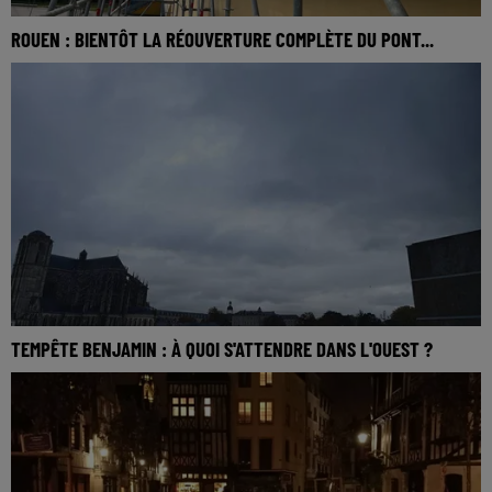
ROUEN : BIENTÔT LA RÉOUVERTURE COMPLÈTE DU PONT...
TEMPÊTE BENJAMIN : À QUOI S'ATTENDRE DANS L'OUEST ?