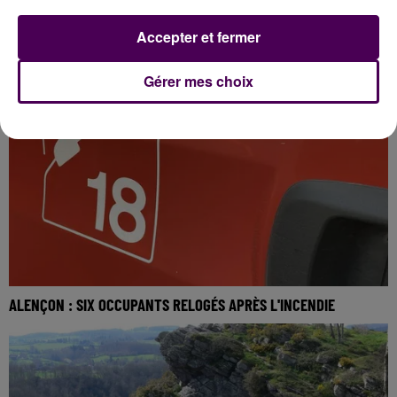
LES DRONES NEUTRALISÉS S'ILS SURVOLENT CETTE COMMUNE
Accepter et fermer
DE L'EURE
Gérer mes choix
ALENÇON : SIX OCCUPANTS RELOGÉS APRÈS L'INCENDIE