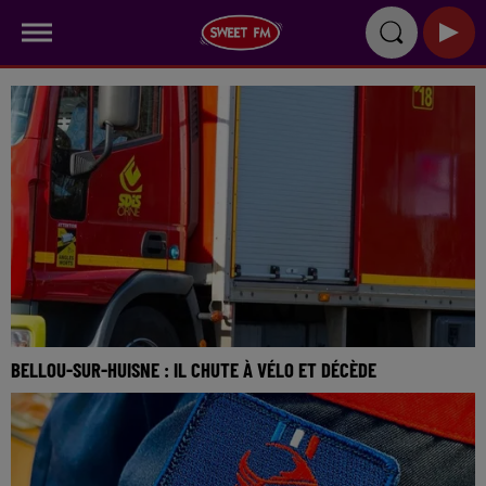
BELLOU-SUR-HUISNE : IL CHUTE À VÉLO ET DÉCÈDE