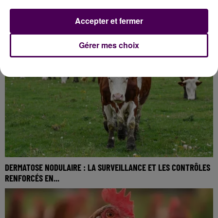
COURSEULLES-SUR-MER : TROIS BATEAUX DÉTRUITS PAR UN
Accepter et fermer
INCENDIE
Gérer mes choix
DERMATOSE NODULAIRE : LA SURVEILLANCE ET LES CONTRÔLES
RENFORCÉS EN...