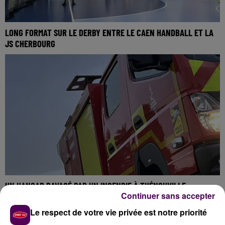
LONG FORMAT SUR LE DERBY ENTRE LE CAEN HANDBALL ET LA
JS CHERBOURG
UN HANGAR RAVAGÉ PAR UN INCENDIE À THÉNOUVILLE
Continuer sans accepter
Le respect de votre vie privée est notre priorité