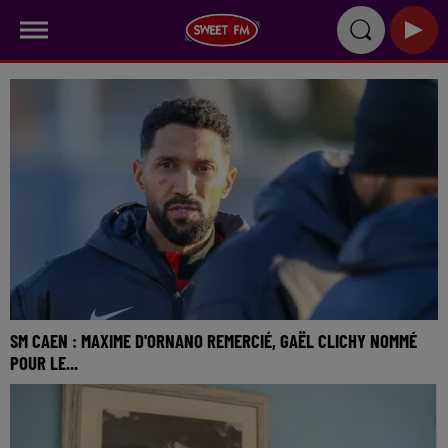
SM CAEN : MAXIME D'ORNANO REMERCIÉ, GAËL CLICHY NOMMÉ
POUR LE...