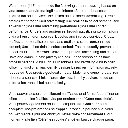
We and
our (447) partners
do the following data processing based on
your consent and/or our legitimate interest: Store and/or access
information on a device; Use limited data to select advertising; Create
profiles for personalised advertising; Use profiles to select personalised
advertising; Measure advertising performance; Measure content
performance; Understand audiences through statistics or combinations
of data from different sources; Develop and improve services; Create
profiles to personalise content; Use profiles to select personalised
content; Use limited data to select content; Ensure security, prevent and
detect fraud, and fix errors; Deliver and present advertising and content;
Save and communicate privacy choices. These technologies may
EURE : UN MOTARD DÉCÈDE SUR LA D52
process personal data such as IP address and browsing data to offer
following functionalities: Identify devices based on information actively
requested; Use precise geolocation data; Match and combine data from
other data sources; Link different devices; Identify devices based on
information transmitted automatically.
Vous pouvez accepter en cliquant sur "Accepter et fermer", ou affiner en
sélectionnant les finalités et/ou partenaires dans "Gérer mes choix".
Vous pouvez également refuser en cliquant sur "Continuer sans
accepter". Vos préférences ne s'appliqueront que pour ce site. Vous
pouvez mettre à jour vos choix, ou retirer votre consentement à tout
moment via le lien "Gérer les cookies" situé en bas de chaque page.