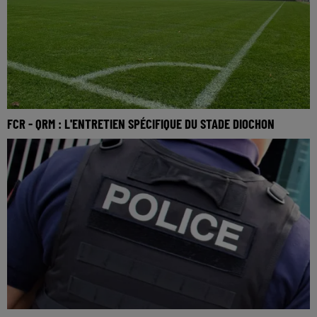
FCR - QRM : L'ENTRETIEN SPÉCIFIQUE DU STADE DIOCHON