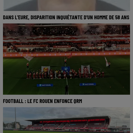
DANS L'EURE, DISPARITION INQUIÉTANTE D'UN HOMME DE 58 ANS
FOOTBALL : LE FC ROUEN ENFONCE QRM