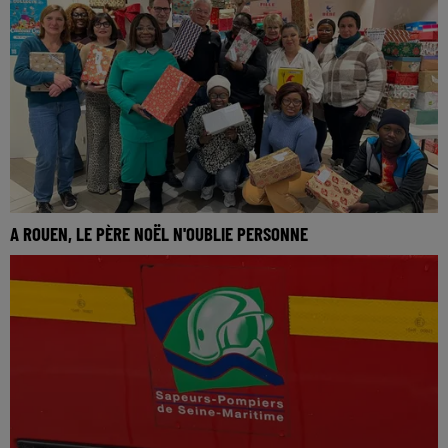
A ROUEN, LE PÈRE NOËL N'OUBLIE PERSONNE