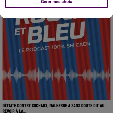
Gérer mes choix
DÉFAITE CONTRE SOCHAUX, MALHERBE A SANS DOUTE DIT AU
REVOIR À LA...