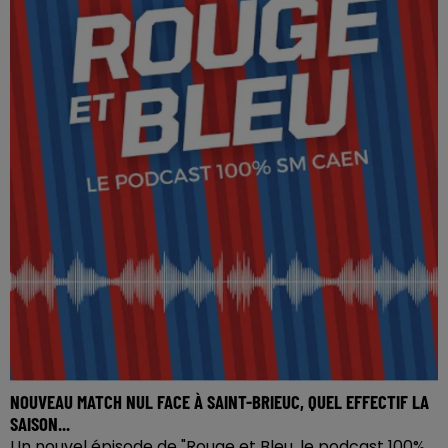
NOUVEAU MATCH NUL FACE À SAINT-BRIEUC, QUEL EFFECTIF LA
SAISON...
Un nouvel épisode de "Rouge et Bleu, le podcast 100%