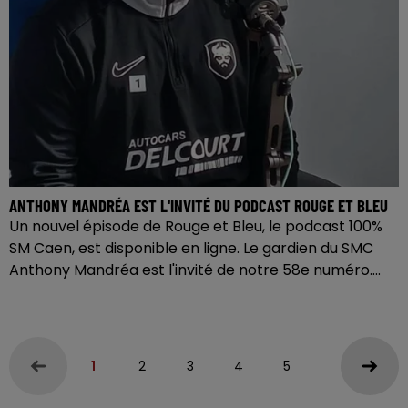
ANTHONY MANDRÉA EST L'INVITÉ DU PODCAST ROUGE ET BLEU
Un nouvel épisode de Rouge et Bleu, le podcast 100%
SM Caen, est disponible en ligne. Le gardien du SMC
Anthony Mandréa est l'invité de notre 58e numéro....
1
2
3
4
5