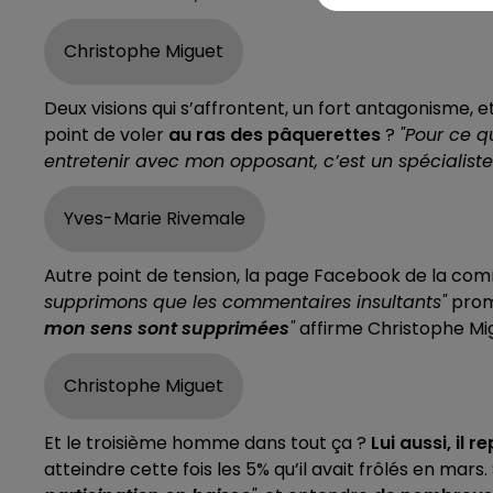
Christophe Miguet
Deux visions qui s’affrontent, un fort antagonisme,
point de voler
au ras des pâquerettes
?
"Pour ce q
entretenir avec mon opposant, c’est un spécialiste 
Yves-Marie Rivemale
Autre point de tension, la page Facebook de la com
supprimons que les commentaires insultants"
prome
mon sens sont supprimées
"
affirme Christophe Mi
Christophe Miguet
Et le troisième homme dans tout ça ?
Lui aussi, il r
atteindre cette fois les 5% qu’il avait frôlés en mars.