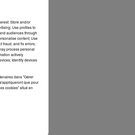
erest: Store and/or
tising; Use profiles to
s
tand audiences through
s
personalise content; Use
 fraud, and fix errors;
 may process personal
mation actively
es
vices; Identify devices
rtenaires dans "Gérer
s'appliqueront que pour
les cookies" situé en
.
s
.