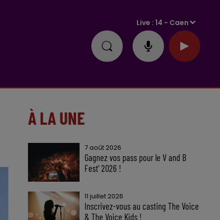
Live :
14 - Caen
À LA UNE
7 août 2026
Gagnez vos pass pour le V and B
Fest' 2026 !
11 juillet 2026
Inscrivez-vous au casting The Voice
& The Voice Kids !