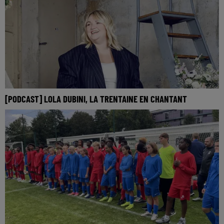
[PODCAST] LOLA DUBINI, LA TRENTAINE EN CHANTANT