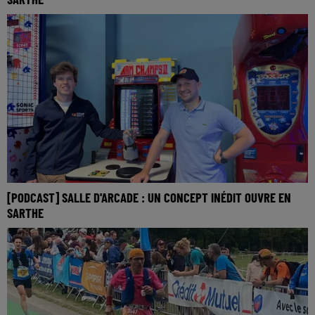
[PODCAST] SALLE D'ARCADE : UN CONCEPT INÉDIT OUVRE EN
SARTHE