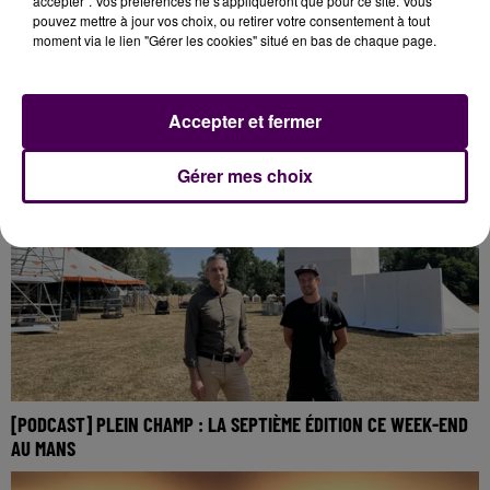
accepter". Vos préférences ne s'appliqueront que pour ce site. Vous
pouvez mettre à jour vos choix, ou retirer votre consentement à tout
moment via le lien "Gérer les cookies" situé en bas de chaque page.
[PODCAST] LES NATURISTES SARTHOIS FONT AUSSI TOMBER LES
PRÉJUGÉS
Accepter et fermer
Gérer mes choix
[PODCAST] PLEIN CHAMP : LA SEPTIÈME ÉDITION CE WEEK-END
AU MANS