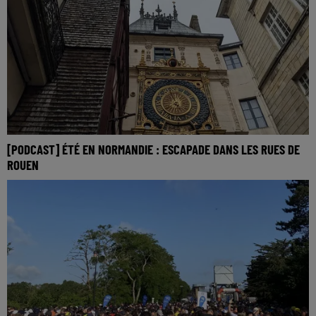
[PODCAST] ÉTÉ EN NORMANDIE : ESCAPADE DANS LES RUES DE
ROUEN