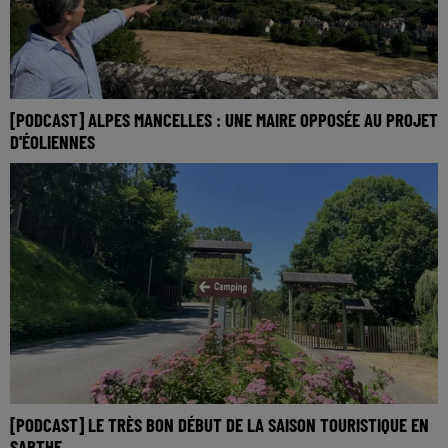
[PODCAST] ALPES MANCELLES : UNE MAIRE OPPOSÉE AU PROJET
D'ÉOLIENNES
[PODCAST] LE TRÈS BON DÉBUT DE LA SAISON TOURISTIQUE EN
SARTHE