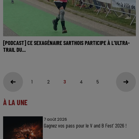
[PODCAST] CE SEXAGÉNAIRE SARTHOIS PARTICIPE À L'ULTRA-
TRAIL DU...
1
2
3
4
5
À LA UNE
7 août 2026
Gagnez vos pass pour le V and B Fest' 2026 !