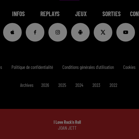
INFOS
REPLAYS
JEUX
SORTIES
CON
es
Politique de confidentialité
Conditions générales d'utilisation
Cookies
Archives
2026
2025
2024
2023
2022
I Love Rock'n Roll
JOAN JETT