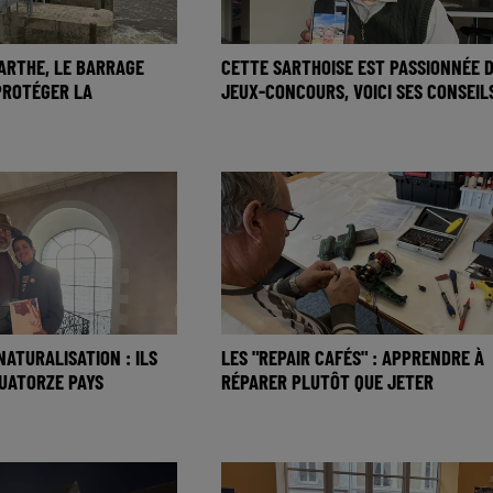
ARTHE, LE BARRAGE
CETTE SARTHOISE EST PASSIONNÉE 
PROTÉGER LA
JEUX-CONCOURS, VOICI SES CONSEILS
NATURALISATION : ILS
LES "REPAIR CAFÉS" : APPRENDRE À
UATORZE PAYS
RÉPARER PLUTÔT QUE JETER