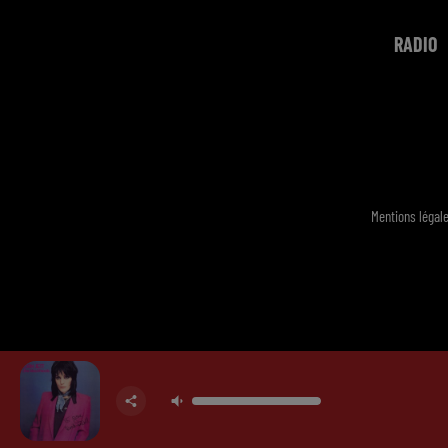
RADIO
Mentions légal