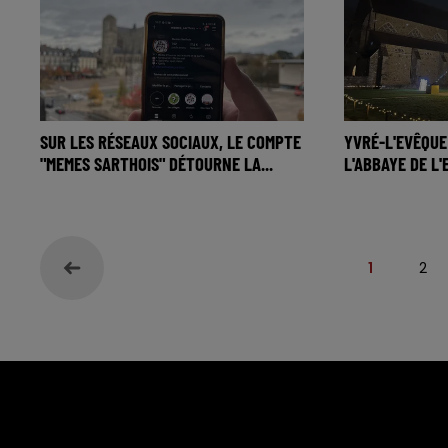
SUR LES RÉSEAUX SOCIAUX, LE COMPTE
YVRÉ-L'EVÊQUE 
"MEMES SARTHOIS" DÉTOURNE LA...
L'ABBAYE DE L'
1
2