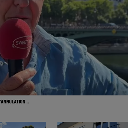
'ANNULATION...