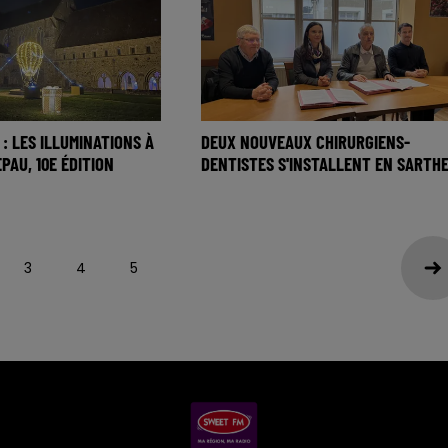
: LES ILLUMINATIONS À
DEUX NOUVEAUX CHIRURGIENS-
EPAU, 10E ÉDITION
DENTISTES S'INSTALLENT EN SARTH
3
4
5