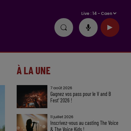
Live :
14 - Caen
À LA UNE
7 août 2026
Gagnez vos pass pour le V and B
Fest' 2026 !
11 juillet 2026
Inscrivez-vous au casting The Voice
& The Voice Kids !