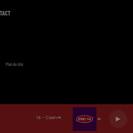
TACT
Plan du site
14 - Caen