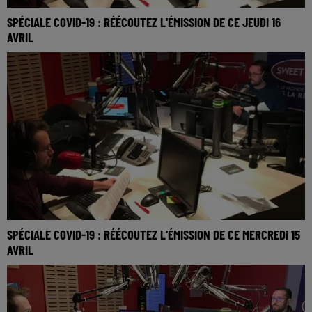
SPÉCIALE COVID-19 : RÉÉCOUTEZ L'ÉMISSION DE CE JEUDI 16
AVRIL
SPÉCIALE COVID-19 : RÉÉCOUTEZ L'ÉMISSION DE CE MERCREDI 15
AVRIL