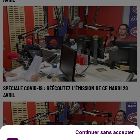
SPÉCIALE COVID-19 : RÉÉCOUTEZ L'ÉMISSION DE CE MARDI 28
AVRIL
Continuer sans accepter