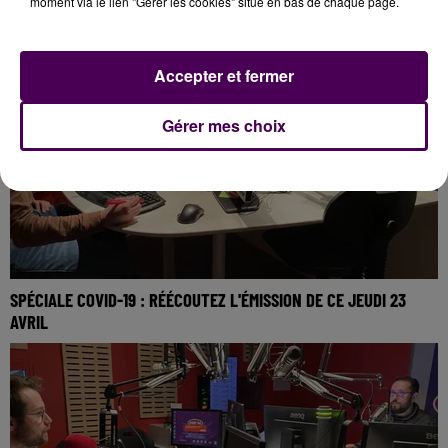
moment via le lien "Gérer les cookies" situé en bas de chaque page.
AVRIL
Accepter et fermer
Gérer mes choix
SPÉCIALE COVID-19 : RÉÉCOUTEZ L'ÉMISSION DE CE JEUDI 23
AVRIL