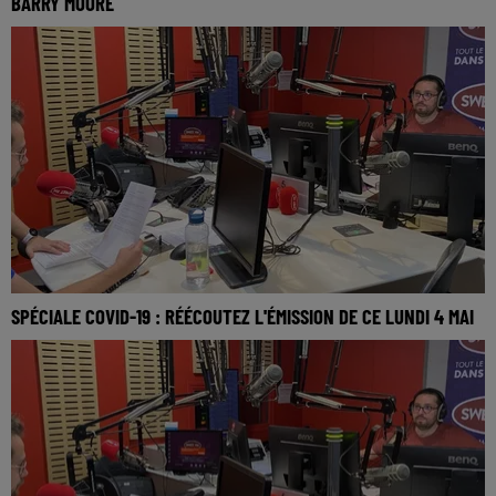
BARRY MOORE
SPÉCIALE COVID-19 : RÉÉCOUTEZ L'ÉMISSION DE CE LUNDI 4 MAI