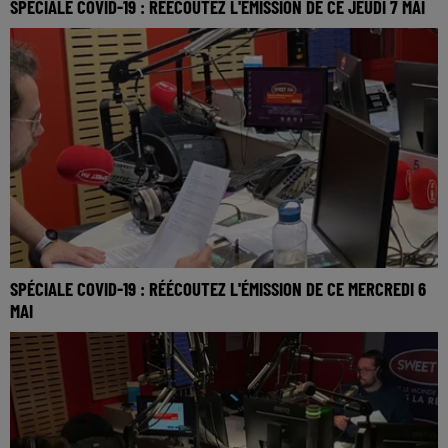
SPÉCIALE COVID-19 : RÉÉCOUTEZ L'ÉMISSION DE CE JEUDI 7 MAI
SPÉCIALE COVID-19 : RÉÉCOUTEZ L'ÉMISSION DE CE MERCREDI 6
MAI