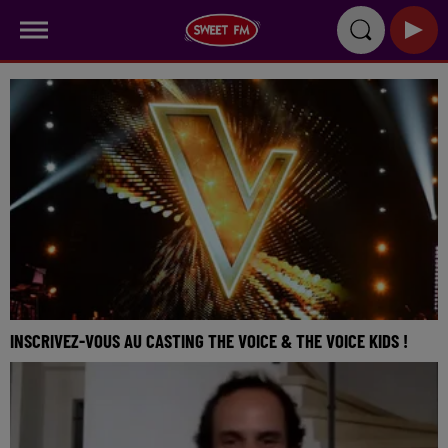
INSCRIVEZ-VOUS AU CASTING THE VOICE & THE VOICE KIDS !