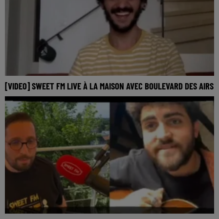
[VIDEO] SWEET FM LIVE À LA MAISON AVEC BOULEVARD DES AIRS