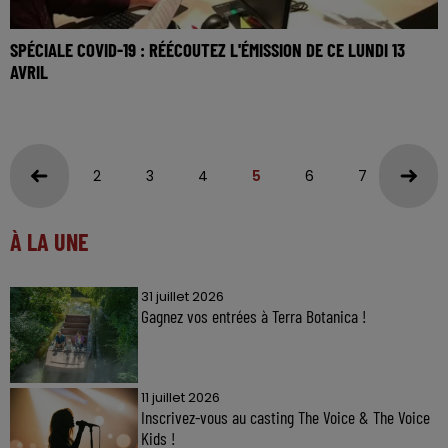
SPÉCIALE COVID-19 : RÉÉCOUTEZ L'ÉMISSION DE CE LUNDI 13
AVRIL
2
3
4
5
6
7
8
À LA UNE
31 juillet 2026
Gagnez vos entrées à Terra Botanica !
11 juillet 2026
Inscrivez-vous au casting The Voice & The Voice
Kids !