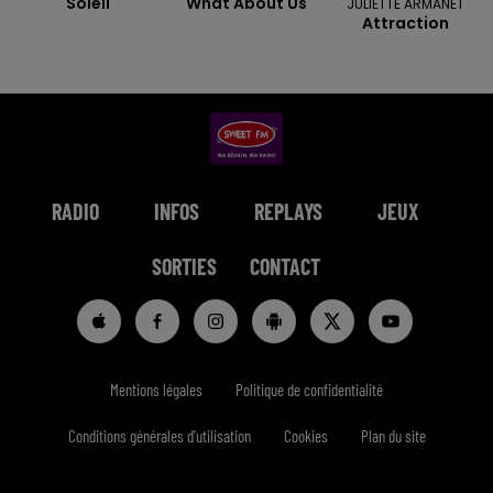
Soleil
What About Us
JULIETTE ARMANET
Attraction
RADIO
INFOS
REPLAYS
JEUX
SORTIES
CONTACT
Mentions légales
Politique de confidentialité
Conditions générales d'utilisation
Cookies
Plan du site