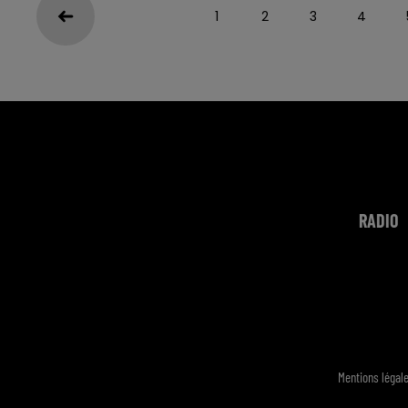
1
2
3
4
RADIO
Mentions légal