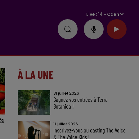
Live :
14 - Caen
À LA UNE
31 juillet 2026
Gagnez vos entrées à Terra
Botanica !
ÉS
11 juillet 2026
Inscrivez-vous au casting The Voice
& The Voice Kids !