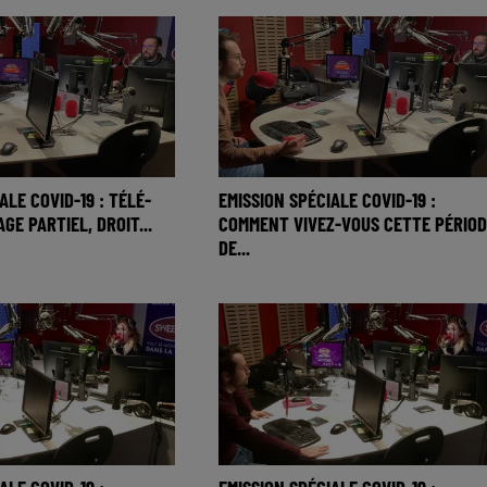
ALE COVID-19 : TÉLÉ-
EMISSION SPÉCIALE COVID-19 :
GE PARTIEL, DROIT...
COMMENT VIVEZ-VOUS CETTE PÉRIOD
DE...