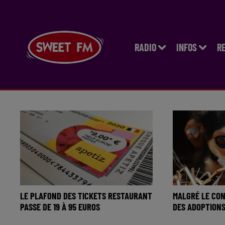
RADIO
INFOS
R
LE PLAFOND DES TICKETS RESTAURANT
MALGRÉ LE CON
PASSE DE 19 À 95 EUROS
DES ADOPTIONS