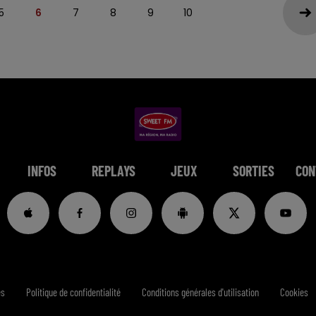
5
6
7
8
9
10
INFOS
REPLAYS
JEUX
SORTIES
CON
es
Politique de confidentialité
Conditions générales d'utilisation
Cookies