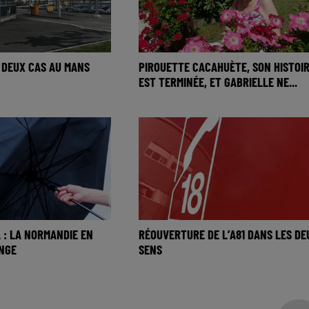
 DEUX CAS AU MANS
PIROUETTE CACAHUÈTE, SON HISTOI
EST TERMINÉE, ET GABRIELLE NE...
 : LA NORMANDIE EN
RÉOUVERTURE DE L’A81 DANS LES DE
ANGE
SENS