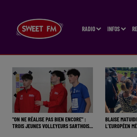
RADIO
INFOS
R
"ON NE RÉALISE PAS BIEN ENCORE" :
BLAISE MATUID
TROIS JEUNES VOLLEYEURS SARTHOIS...
L’EUROPÉEN MÉ