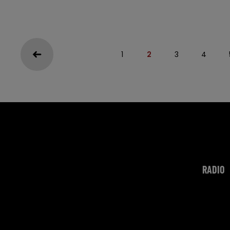
1
2
3
4
RADIO