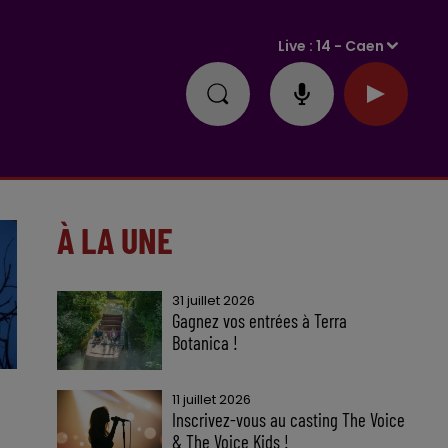
Live :
14 - Caen
À LA UNE
31 juillet 2026
Gagnez vos entrées à Terra
Botanica !
11 juillet 2026
Inscrivez-vous au casting The Voice
& The Voice Kids !