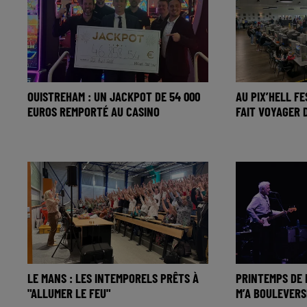
OUISTREHAM : UN JACKPOT DE 54 000
AU PIX’HELL FE
EUROS REMPORTÉ AU CASINO
FAIT VOYAGER 
LE MANS : LES INTEMPORELS PRÊTS À
PRINTEMPS DE 
"ALLUMER LE FEU"
M’A BOULEVERS