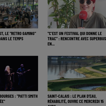
ST, LE "RETRO GAMING"
"C’EST UN FESTIVAL QUI DONNE LE
DANS LE TEMPS
TRAC" : RENCONTRE AVEC SUPERBUS
EN...
BOURGES : "PATTI SMITH
SAINT-CALAIS : LE PLAN D'EAU,
ÉE"
RÉHABILITÉ, OUVRE CE MERCREDI 15