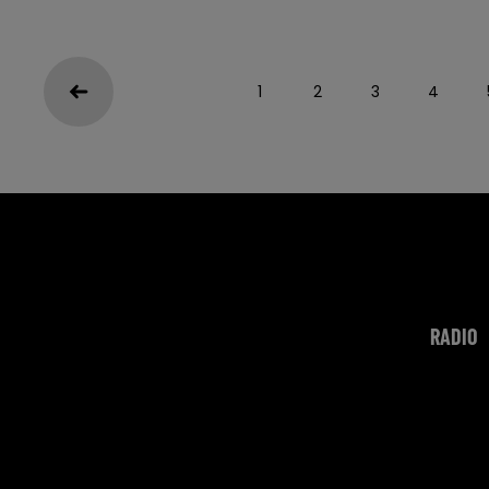
1
2
3
4
RADIO