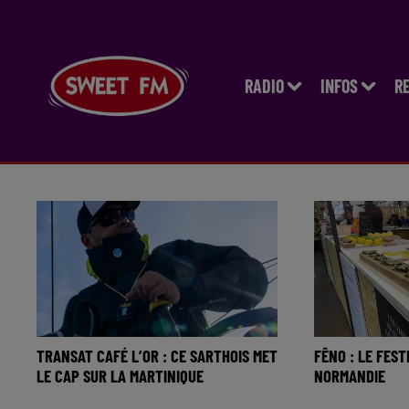
RADIO
INFOS
R
TRANSAT CAFÉ L’OR : CE SARTHOIS MET
FÊNO : LE FEST
LE CAP SUR LA MARTINIQUE
NORMANDIE