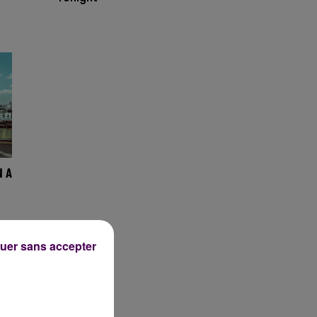
N A
uer sans accepter