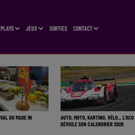
EPLAYS
JEUX
SORTIES
CONTACT
IVAL DU MADE IN
AUTO, MOTO, KARTING, VÉLO... L'ACO
DÉVOILE SON CALENDRIER 2026