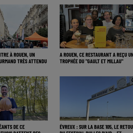
NTRE À ROUEN, UN
A ROUEN, CE RESTAURANT A REÇU U
URMAND TRÈS ATTENDU
TROPHÉE DU "GAULT ET MILLAU"
ÉANTS DE CE
ÉVREUX : SUR LA BASE 105, LE RETO