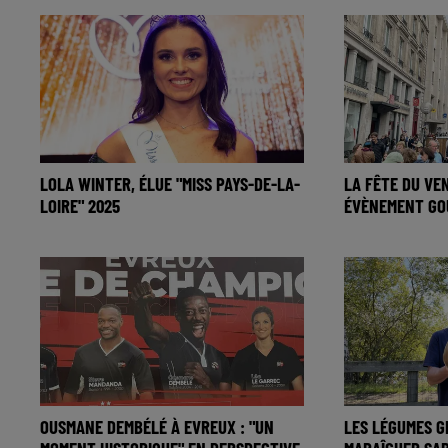
LOLA WINTER, ÉLUE "MISS PAYS-DE-LA-
LA FÊTE DU VE
LOIRE" 2025
ÉVÈNEMENT GO
OUSMANE DEMBÉLÉ À EVREUX : "UN
LES LÉGUMES G