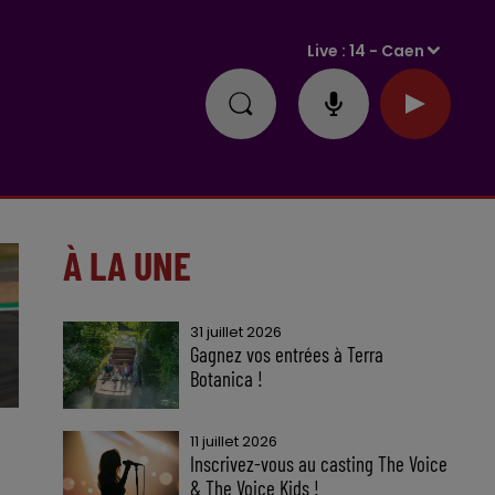
Live :
14 - Caen
À LA UNE
31 juillet 2026
Gagnez vos entrées à Terra
Botanica !
11 juillet 2026
Inscrivez-vous au casting The Voice
& The Voice Kids !