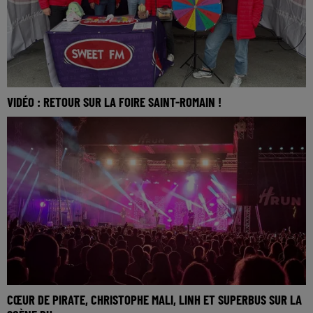
VIDÉO : RETOUR SUR LA FOIRE SAINT-ROMAIN !
CŒUR DE PIRATE, CHRISTOPHE MALI, LINH ET SUPERBUS SUR LA