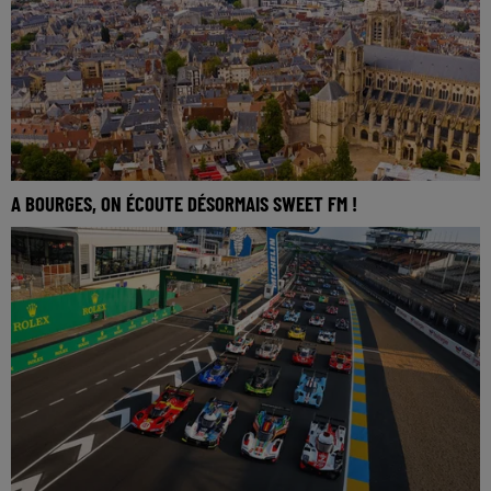
A BOURGES, ON ÉCOUTE DÉSORMAIS SWEET FM !