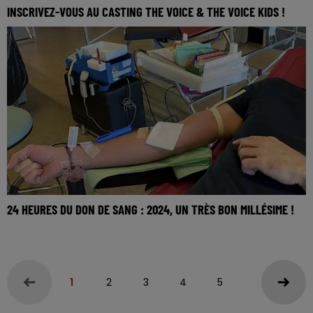
INSCRIVEZ-VOUS AU CASTING THE VOICE & THE VOICE KIDS !
24 HEURES DU DON DE SANG : 2024, UN TRÈS BON MILLÉSIME !
1
2
3
4
5