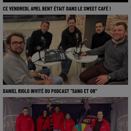
CE VENDREDI, AMEL BENT ÉTAIT DANS LE SWEET CAFÉ !
DANIEL RIOLO INVITÉ DU PODCAST "SANG ET OR"