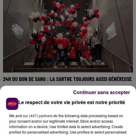
24H DU DON DE SANG : LA SARTHE TOUJOURS AUSSI GÉNÉREUSE
Continuer sans accepter
Le respect de votre vie privée est notre priorité
We and
our (447) partners
do the following data processing based on
your consent and/or our legitimate interest: Store and/or access
information on a device; Use limited data to select advertising; Create
profiles for personalised advertising; Use profiles to select personalised