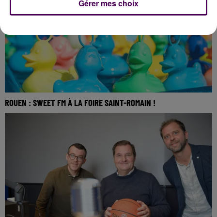
Gérer mes choix
ROUEN : SWEET FM À LA FOIRE SAINT-ROMAIN !