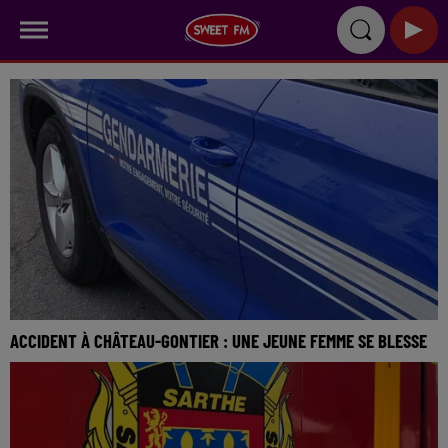
ACCIDENT À CHÂTEAU-GONTIER : UNE JEUNE FEMME SE BLESSE