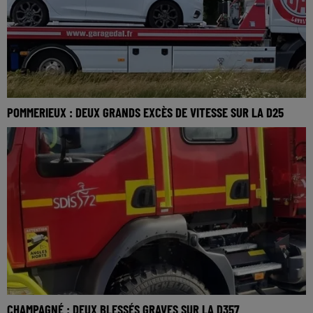
POMMERIEUX : DEUX GRANDS EXCÈS DE VITESSE SUR LA D25
CHAMPAGNÉ : DEUX BLESSÉS GRAVES SUR LA D357