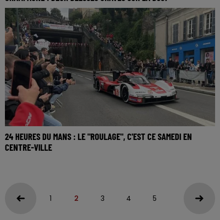
24 HEURES DU MANS : LE "ROULAGE", C'EST CE SAMEDI EN
CENTRE-VILLE
1
2
3
4
5