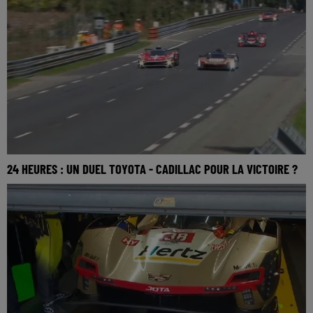
24 HEURES : UN DUEL TOYOTA - CADILLAC POUR LA VICTOIRE ?