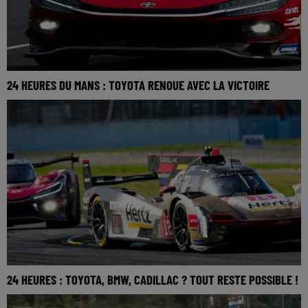
24 HEURES DU MANS : TOYOTA RENOUE AVEC LA VICTOIRE
24 HEURES : TOYOTA, BMW, CADILLAC ? TOUT RESTE POSSIBLE !