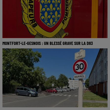
MONTFORT-LE-GESNOIS : UN BLESSÉ GRAVE SUR LA D83