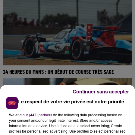
24 HEURES DU MANS : UN DÉBUT DE COURSE TRÈS SAGE
Continuer sans accepter
Le respect de votre vie privée est notre priorité
We and
our (447) partners
do the following data processing based on
your consent and/or our legitimate interest: Store and/or access
information on a device; Use limited data to select advertising; Create
profiles for personalised advertising; Use profiles to select personalised