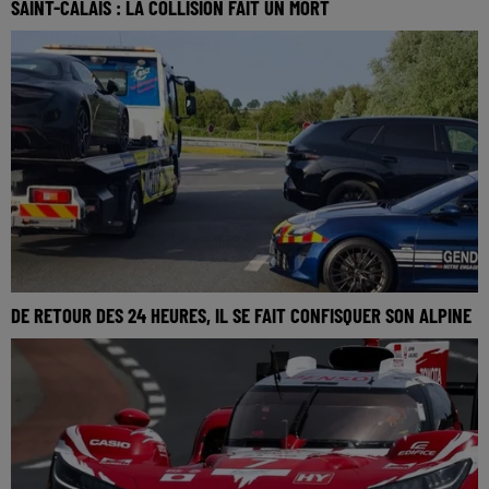
SAINT-CALAIS : LA COLLISION FAIT UN MORT
DE RETOUR DES 24 HEURES, IL SE FAIT CONFISQUER SON ALPINE