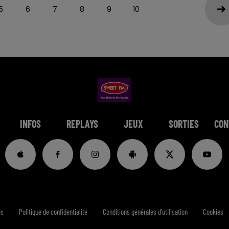
5
6
7
8
9
10
INFOS
REPLAYS
JEUX
SORTIES
CON
es
Politique de confidentialité
Conditions générales d'utilisation
Cookies