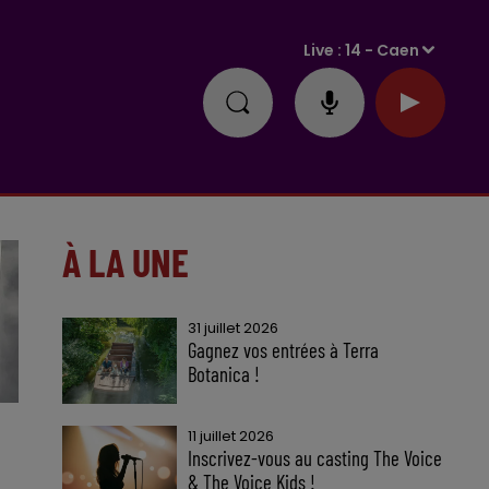
Live :
14 - Caen
À LA UNE
31 juillet 2026
Gagnez vos entrées à Terra
Botanica !
11 juillet 2026
Inscrivez-vous au casting The Voice
& The Voice Kids !