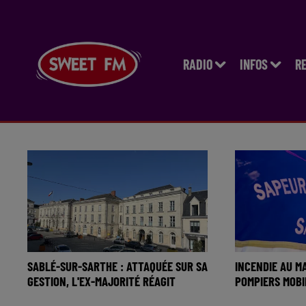
RADIO
INFOS
R
SABLÉ-SUR-SARTHE : ATTAQUÉE SUR SA
INCENDIE AU MA
GESTION, L'EX-MAJORITÉ RÉAGIT
POMPIERS MOBI