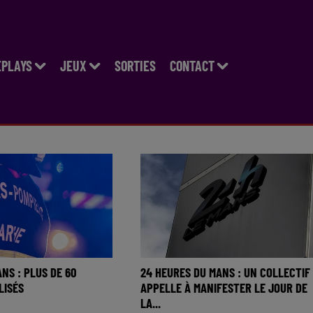
EPLAYS
JEUX
SORTIES
CONTACT
NS : PLUS DE 60
24 HEURES DU MANS : UN COLLECTIF
LISÉS
APPELLE À MANIFESTER LE JOUR DE
LA...