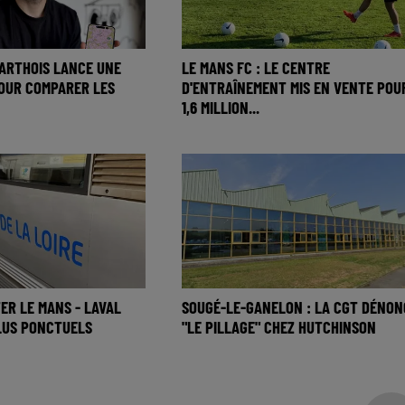
ARTHOIS LANCE UNE
LE MANS FC : LE CENTRE
OUR COMPARER LES
D'ENTRAÎNEMENT MIS EN VENTE POU
1,6 MILLION...
TER LE MANS - LAVAL
SOUGÉ-LE-GANELON : LA CGT DÉNON
LUS PONCTUELS
"LE PILLAGE" CHEZ HUTCHINSON