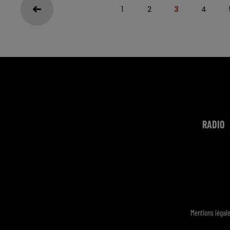
1
2
3
4
RADIO
Mentions légal