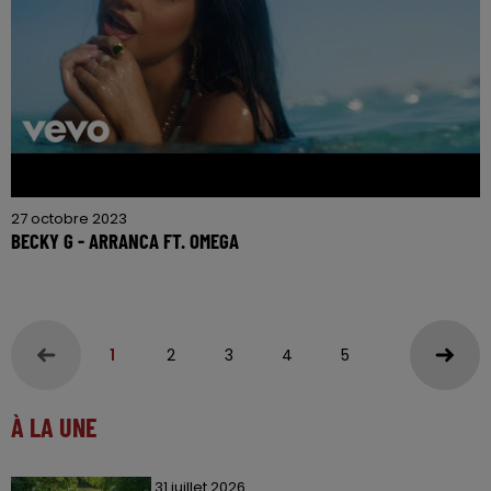
27 octobre 2023
BECKY G - ARRANCA FT. OMEGA
1
2
3
4
5
À LA UNE
31 juillet 2026