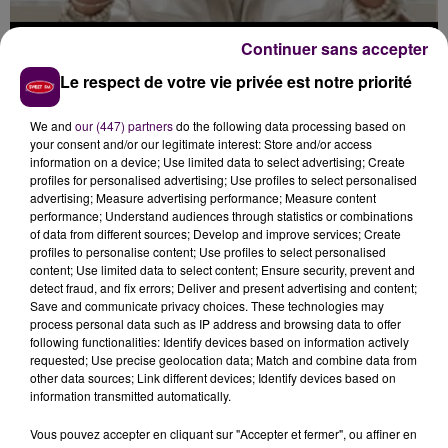
Continuer sans accepter
Le respect de votre vie privée est notre priorité
9 novembre 2023
PASCAL OBISPO - COMMENT S'AIMER
We and
our (447) partners
do the following data processing based on
your consent and/or our legitimate interest: Store and/or access
information on a device; Use limited data to select advertising; Create
profiles for personalised advertising; Use profiles to select personalised
advertising; Measure advertising performance; Measure content
performance; Understand audiences through statistics or combinations
of data from different sources; Develop and improve services; Create
profiles to personalise content; Use profiles to select personalised
content; Use limited data to select content; Ensure security, prevent and
detect fraud, and fix errors; Deliver and present advertising and content;
Save and communicate privacy choices. These technologies may
process personal data such as IP address and browsing data to offer
following functionalities: Identify devices based on information actively
requested; Use precise geolocation data; Match and combine data from
other data sources; Link different devices; Identify devices based on
information transmitted automatically.
Vous pouvez accepter en cliquant sur "Accepter et fermer", ou affiner en