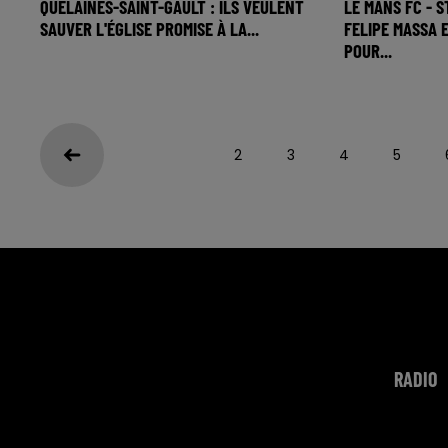
QUELAINES-SAINT-GAULT : ILS VEULENT
LE MANS FC - S
SAUVER L'ÉGLISE PROMISE À LA...
FELIPE MASSA 
POUR...
2
3
4
5
RADIO