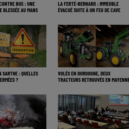
CONTRE BUS : UNE
LA FERTÉ-BERNARD : IMMEUBLE
E BLESSÉE AU MANS
ÉVACUÉ SUITE À UN FEU DE CAVE
N SARTHE : QUELLES
VOLÉS EN DORDOGNE, DEUX
ERMÉES ?
TRACTEURS RETROUVÉS EN MAYENN