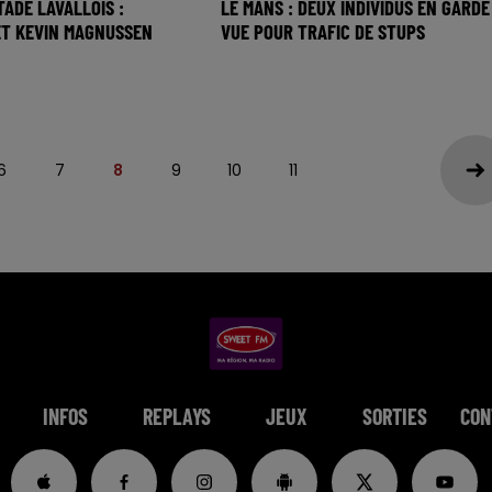
TADE LAVALLOIS :
LE MANS : DEUX INDIVIDUS EN GARDE
ET KEVIN MAGNUSSEN
VUE POUR TRAFIC DE STUPS
6
7
8
9
10
11
INFOS
REPLAYS
JEUX
SORTIES
CON