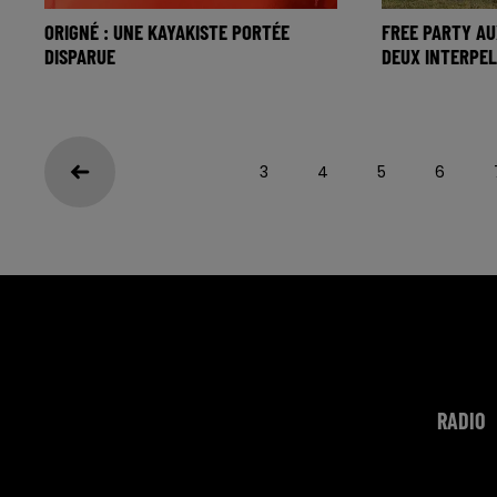
ORIGNÉ : UNE KAYAKISTE PORTÉE
FREE PARTY AU
DISPARUE
DEUX INTERPELL
3
4
5
6
RADIO