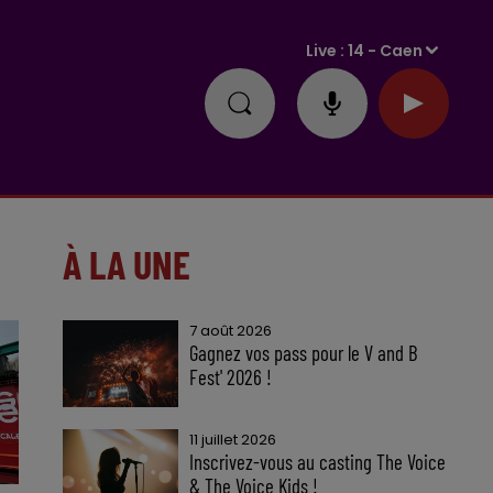
Live :
14 - Caen
À LA UNE
7 août 2026
Gagnez vos pass pour le V and B
Fest' 2026 !
11 juillet 2026
Inscrivez-vous au casting The Voice
& The Voice Kids !