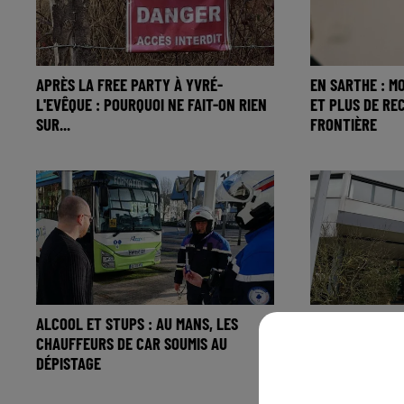
APRÈS LA FREE PARTY À YVRÉ-
EN SARTHE : M
L'EVÊQUE : POURQUOI NE FAIT-ON RIEN
ET PLUS DE RE
SUR...
FRONTIÈRE
ALCOOL ET STUPS : AU MANS, LES
LE MANS : 5 00
CHAUFFEURS DE CAR SOUMIS AU
PRIVÉS DE MÉD
DÉPISTAGE