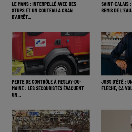
LE MANS : INTERPELLÉ AVEC DES
SAINT-CALAIS :
STUPS ET UN COUTEAU À CRAN
REMIS DE L'EAU
D'ARRÊT...
PERTE DE CONTRÔLE À MESLAY-DU-
JOBS D'ÉTÉ : U
MAINE : LES SECOURISTES ÉVACUENT
FLÈCHE, ÇA VO
UN...