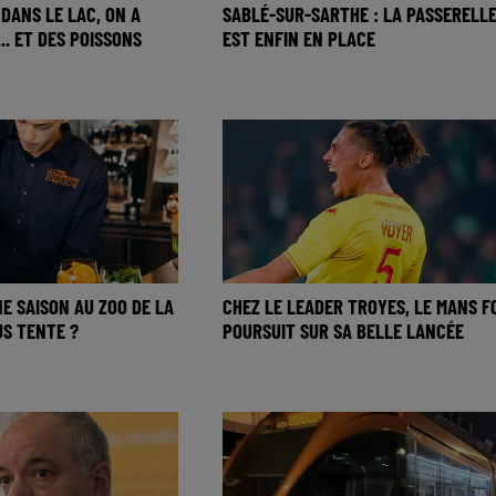
 DANS LE LAC, ON A
SABLÉ-SUR-SARTHE : LA PASSERELL
... ET DES POISSONS
EST ENFIN EN PLACE
NE SAISON AU ZOO DE LA
CHEZ LE LEADER TROYES, LE MANS F
US TENTE ?
POURSUIT SUR SA BELLE LANCÉE