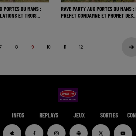
X PORTES DU MANS :
RAVE PARTY AUX PORTES DU MANS : 
ATIONS ET TROIS...
PRÉFET CONDAMNE ET PROMET DES..
7
8
9
10
11
12
INFOS
REPLAYS
JEUX
SORTIES
CON