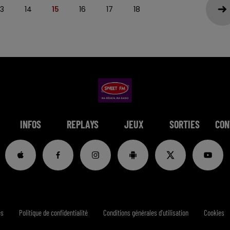
13
14
15
16
17
18
INFOS
REPLAYS
JEUX
SORTIES
CON
es
Politique de confidentialité
Conditions générales d'utilisation
Cookies