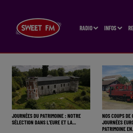
RADIO
INFOS
R
JOURNÉES DU PATRIMOINE : NOTRE
NOS COUPS DE
SÉLECTION DANS L'EURE ET LA...
JOURNÉES EUR
PATRIMOINE EN.