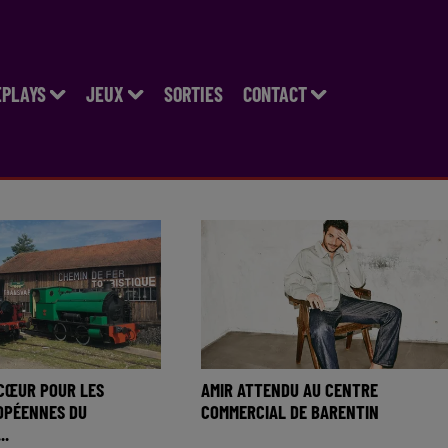
EPLAYS
JEUX
SORTIES
CONTACT
 CŒUR POUR LES
AMIR ATTENDU AU CENTRE
OPÉENNES DU
COMMERCIAL DE BARENTIN
..