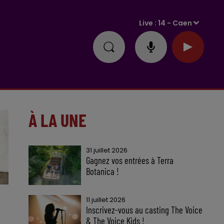
Live :
14 - Caen
À LA UNE
31 juillet 2026
Gagnez vos entrées à Terra
Botanica !
11 juillet 2026
Inscrivez-vous au casting The Voice
& The Voice Kids !