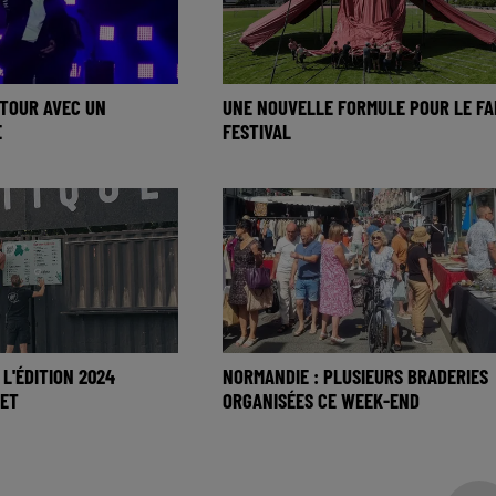
ETOUR AVEC UN
UNE NOUVELLE FORMULE POUR LE FA
E
FESTIVAL
: L'ÉDITION 2024
NORMANDIE : PLUSIEURS BRADERIES
LET
ORGANISÉES CE WEEK-END