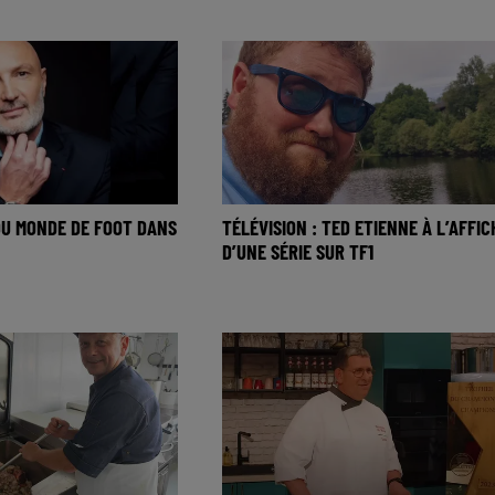
DU MONDE DE FOOT DANS
TÉLÉVISION : TED ETIENNE À L’AFFIC
D’UNE SÉRIE SUR TF1