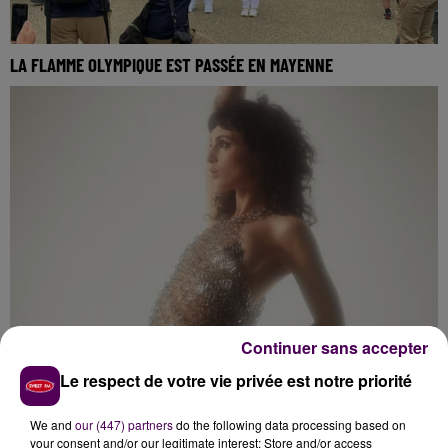
LA FLAMME OLYMPIQUE EST PASSÉE EN MAYENNE
Continuer sans accepter
BARBARA PRAVI À BLOIS LE 14 DÉCEMBRE
Le respect de votre vie privée est notre priorité
We and
our (447) partners
do the following data processing based on
your consent and/or our legitimate interest: Store and/or access