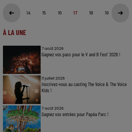
14
15
16
17
18
19
20
À LA UNE
7 août 2026
Gagnez vos pass pour le V and B Fest' 2026 !
11 juillet 2026
Inscrivez-vous au casting The Voice & The Voice
Kids !
7 août 2026
Gagnez vos entrées pour Papéa Parc !