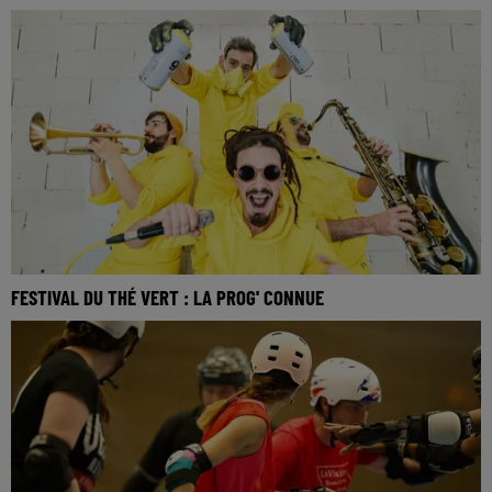
FESTIVAL DU THÉ VERT : LA PROG' CONNUE