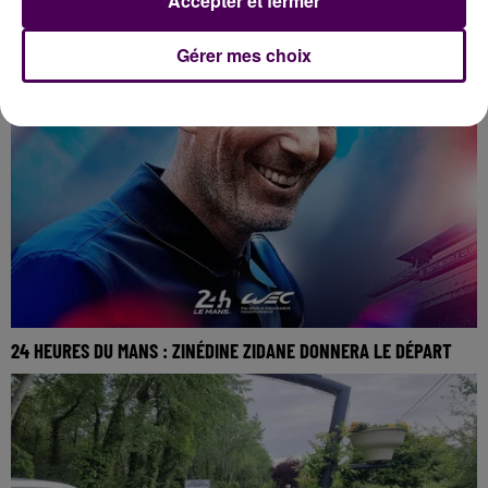
Accepter et fermer
PIERRE GARNIER ANNONCE UNE DATE AU MANS ET DEUX EN
SEINE-MARITIME
Gérer mes choix
24 HEURES DU MANS : ZINÉDINE ZIDANE DONNERA LE DÉPART