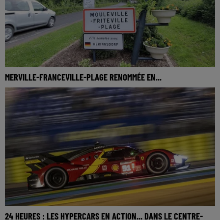
MERVILLE-FRANCEVILLE-PLAGE RENOMMÉE EN...
24 HEURES : LES HYPERCARS EN ACTION... DANS LE CENTRE-