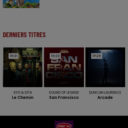
DERNIERS TITRES
11h31
11h31
11h29
11h29
11h26
11h26
KYO & SITA
SOUND OF LEGEND
DUNCAN LAURENCE
Le Chemin
San Francisco
Arcade