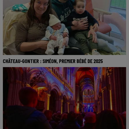
CHÂTEAU-GONTIER : SIMÉON, PREMIER BÉBÉ DE 2025