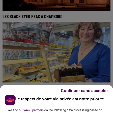
LES BLACK EYED PEAS À CHAMBORD
A L’APPROCHE DES FÊTES, ILS NOUS METTENT DÉJÀ L’EAU À LA
Continuer sans accepter
BÛCHE !
Le respect de votre vie privée est notre priorité
We and
our (447) partners
do the following data processing based on