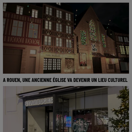
A ROUEN, UNE ANCIENNE ÉGLISE VA DEVENIR UN LIEU CULTUREL