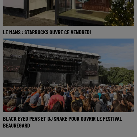
LE MANS : STARBUCKS OUVRE CE VENDREDI
BLACK EYED PEAS ET DJ SNAKE POUR OUVRIR LE FESTIVAL
BEAUREGARD