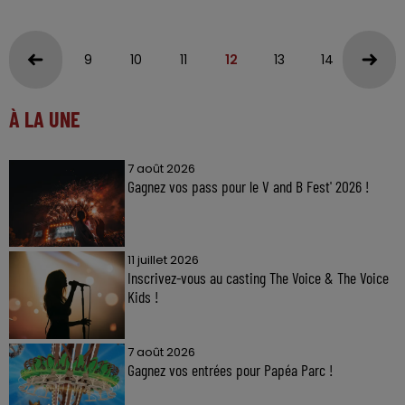
9
10
11
12
13
14
15
À LA UNE
7 août 2026
Gagnez vos pass pour le V and B Fest' 2026 !
11 juillet 2026
Inscrivez-vous au casting The Voice & The Voice
Kids !
7 août 2026
Gagnez vos entrées pour Papéa Parc !