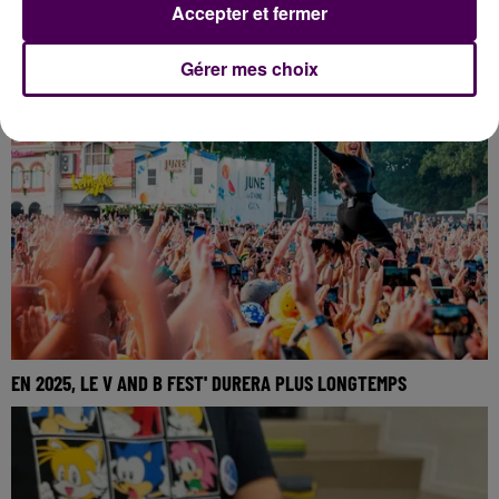
Accepter et fermer
KEVIN MAGNUSSEN SUR LES PROCHAINES 24 HEURES DU MANS
Gérer mes choix
EN 2025, LE V AND B FEST' DURERA PLUS LONGTEMPS