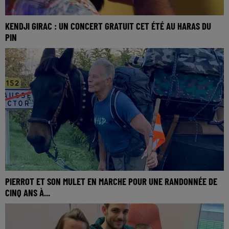
KENDJI GIRAC : UN CONCERT GRATUIT CET ÉTÉ AU HARAS DU
PIN
PIERROT ET SON MULET EN MARCHE POUR UNE RANDONNÉE DE
CINQ ANS À...