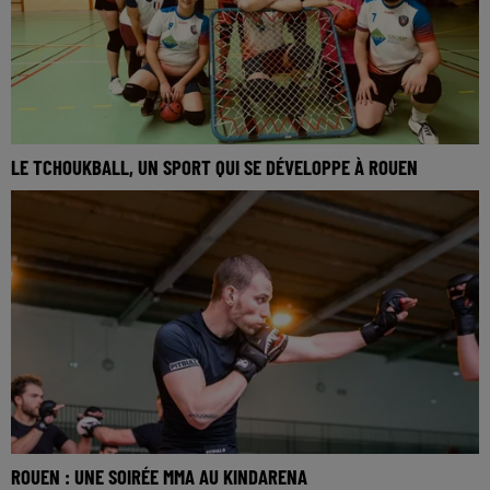
LE TCHOUKBALL, UN SPORT QUI SE DÉVELOPPE À ROUEN
ROUEN : UNE SOIRÉE MMA AU KINDARENA