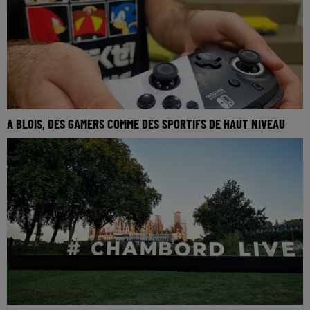
A BLOIS, DES GAMERS COMME DES SPORTIFS DE HAUT NIVEAU