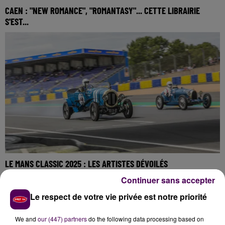
CAEN : "NEW ROMANCE", "ROMANTASY"... CETTE LIBRAIRIE
S'EST...
LE MANS CLASSIC 2025 : LES ARTISTES DÉVOILÉS
Continuer sans accepter
Le respect de votre vie privée est notre priorité
We and
our (447) partners
do the following data processing based on