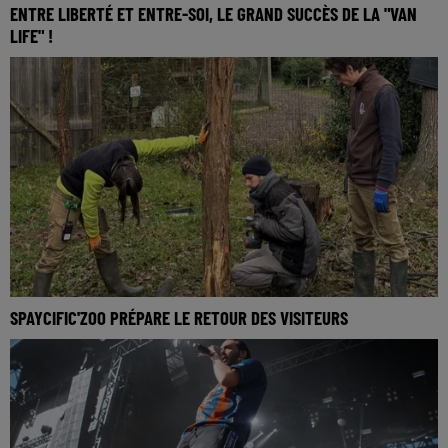
ENTRE LIBERTÉ ET ENTRE-SOI, LE GRAND SUCCÈS DE LA "VAN
LIFE" !
SPAYCIFIC'ZOO PRÉPARE LE RETOUR DES VISITEURS