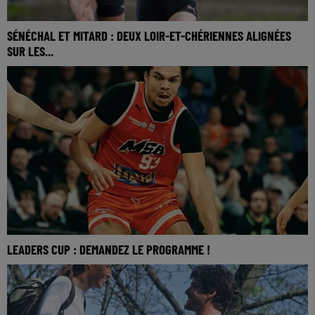
SÉNÉCHAL ET MITARD : DEUX LOIR-ET-CHÉRIENNES ALIGNÉES
SUR LES...
LEADERS CUP : DEMANDEZ LE PROGRAMME !