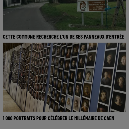
CETTE COMMUNE RECHERCHE L'UN DE SES PANNEAUX D'ENTRÉE
1 000 PORTRAITS POUR CÉLÉBRER LE MILLÉNAIRE DE CAEN