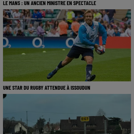
LE MANS : UN ANCIEN MINISTRE EN SPECTACLE
UNE STAR DU RUGBY ATTENDUE À ISSOUDUN