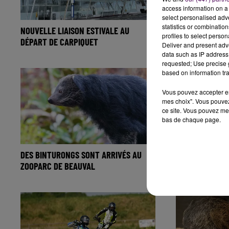
access information on a 
select personalised ad
statistics or combinatio
NOUVELLE LIAISON ESTIVALE AU
ON JOUE CES 20
profiles to select person
DÉPART DE CARPIQUET
LOUPE
Deliver and present adv
data such as IP address 
requested; Use precise g
based on information tra
Vous pouvez accepter en 
mes choix". Vous pouvez
ce site. Vous pouvez met
bas de chaque page.
DES BINTURONGS SONT ARRIVÉS AU
24 HEURES MOT
ZOOPARC DE BEAUVAL
PARCOURS DE 