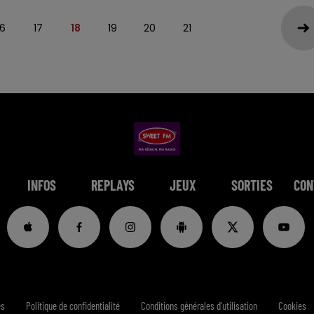
16
17
18
19
20
21
INFOS
REPLAYS
JEUX
SORTIES
CON
es
Politique de confidentialité
Conditions générales d'utilisation
Cookies