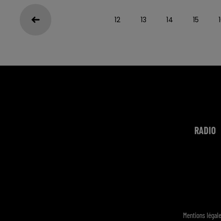
12
13
14
15
RADIO
Mentions légal