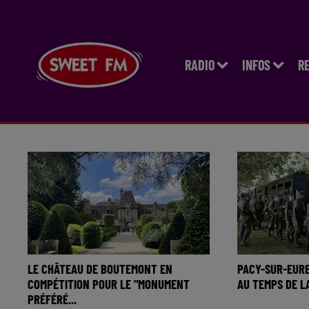
RADIO
INFOS
R
LE CHÂTEAU DE BOUTEMONT EN
PACY-SUR-EURE
COMPÉTITION POUR LE "MONUMENT
AU TEMPS DE L
PRÉFÉRÉ...