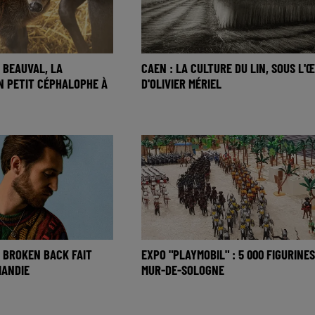
 BEAUVAL, LA
CAEN : LA CULTURE DU LIN, SOUS L'Œ
N PETIT CÉPHALOPHE À
D'OLIVIER MÉRIEL
 BROKEN BACK FAIT
EXPO "PLAYMOBIL" : 5 000 FIGURINES
MANDIE
MUR-DE-SOLOGNE