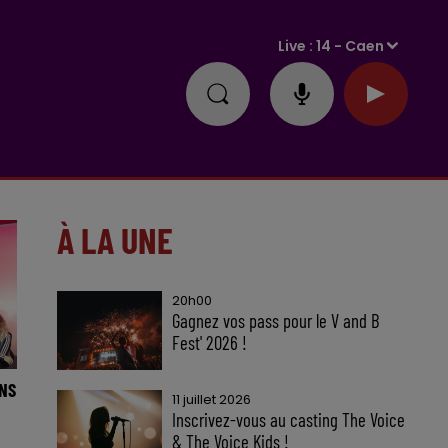
Live :
14 - Caen
À LA UNE
20h00
Gagnez vos pass pour le V and B
Fest' 2026 !
ANS
11 juillet 2026
Inscrivez-vous au casting The Voice
& The Voice Kids !