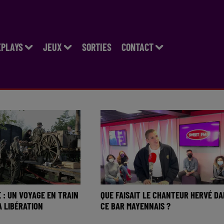
EPLAYS
JEUX
SORTIES
CONTACT
 : UN VOYAGE EN TRAIN
QUE FAISAIT LE CHANTEUR HERVÉ D
A LIBÉRATION
CE BAR MAYENNAIS ?