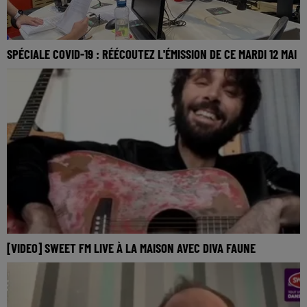
SPÉCIALE COVID-19 : RÉÉCOUTEZ L'ÉMISSION DE CE MARDI 12 MAI
[VIDEO] SWEET FM LIVE À LA MAISON AVEC DIVA FAUNE