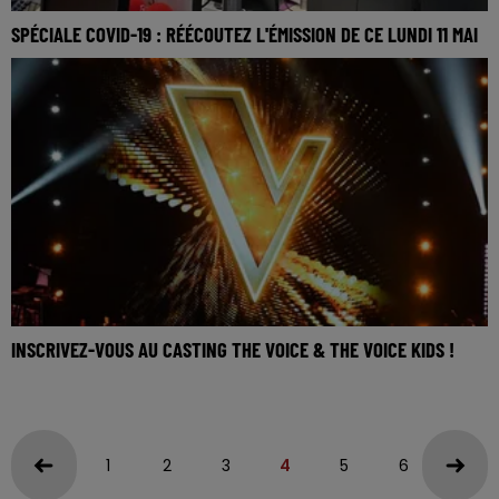
SPÉCIALE COVID-19 : RÉÉCOUTEZ L'ÉMISSION DE CE LUNDI 11 MAI
INSCRIVEZ-VOUS AU CASTING THE VOICE & THE VOICE KIDS !
1
2
3
4
5
6
7