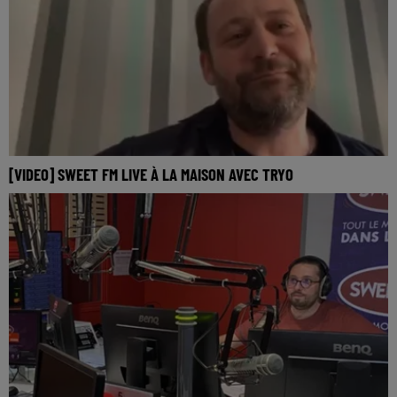
[VIDEO] SWEET FM LIVE À LA MAISON AVEC TRYO