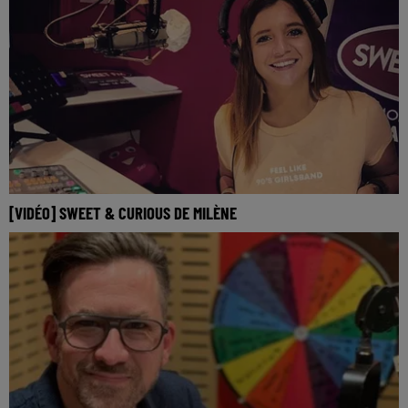
[VIDÉO] SWEET & CURIOUS DE MILÈNE