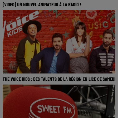
[VIDEO] UN NOUVEL ANIMATEUR À LA RADIO !
THE VOICE KIDS : DES TALENTS DE LA RÉGION EN LICE CE SAMEDI