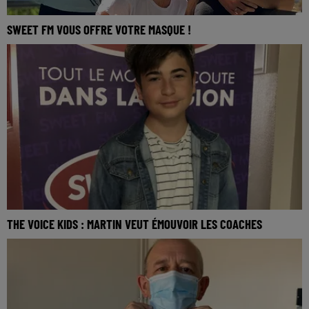
SWEET FM VOUS OFFRE VOTRE MASQUE !
THE VOICE KIDS : MARTIN VEUT ÉMOUVOIR LES COACHES