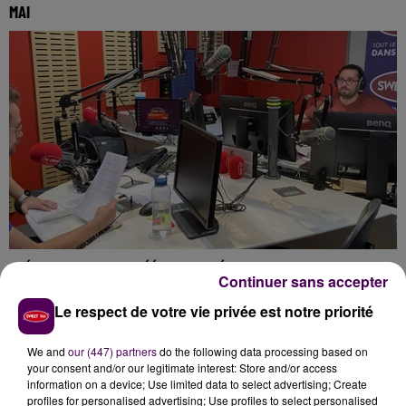
MAI
SPÉCIALE COVID-19 : RÉÉCOUTEZ L'ÉMISSION DE CE MARDI 19 MAI
Continuer sans accepter
Le respect de votre vie privée est notre priorité
We and
our (447) partners
do the following data processing based on
your consent and/or our legitimate interest: Store and/or access
information on a device; Use limited data to select advertising; Create
profiles for personalised advertising; Use profiles to select personalised