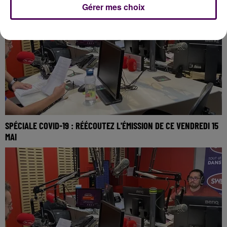
Gérer mes choix
SPÉCIALE COVID-19 : RÉÉCOUTEZ L'ÉMISSION DE CE VENDREDI 15
MAI