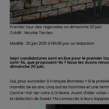
Premier tour des régionales ce dimanche 20 juin
Crédit :
Nicolas Terrien
Modifié : 20 juin 2021 à 19h36 par La rédaction
Sept candidatures sont en lice pour le premier to
sont-ils, que proposent-ils ? Nous les avons renco
dimanche 20 juin.
Qui, pour succéder à François Bonneau ? Si le prési
mandat de six ans, cinq autres hommes et une femme
Centre-Val-de-Loire à Orléans. Avant d'aller voter, 
la rédaction de Sweet FM consacrés à leurs équipes et