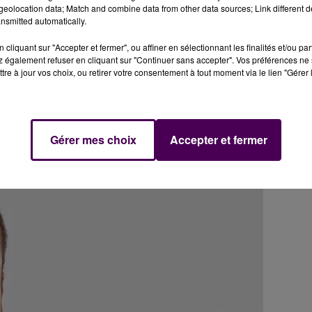
eolocation data; Match and combine data from other data sources; Link different de
nsmitted automatically.
cliquant sur "Accepter et fermer", ou affiner en sélectionnant les finalités et/ou pa
 également refuser en cliquant sur "Continuer sans accepter". Vos préférences ne 
tre à jour vos choix, ou retirer votre consentement à tout moment via le lien "Gérer 
ur"
: retrouvez
ses co-listiers
,
ses propositions
.
Gérer mes choix
Accepter et fermer