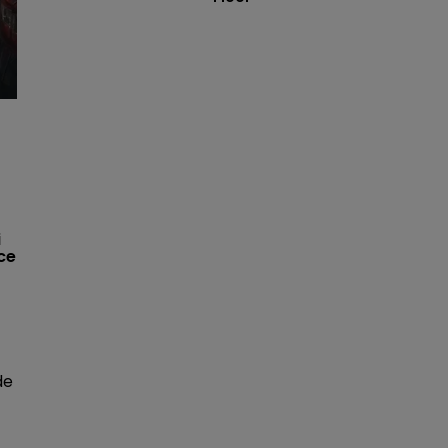
i
ce
de