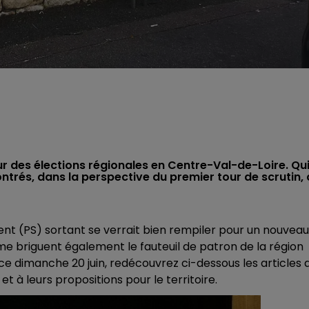
ur des élections régionales en Centre-Val-de-Loire. Qu
ntrés, dans la perspective du premier tour de scrutin, 
dent (PS) sortant se verrait bien rempiler pour un nouveau
 briguent également le fauteuil de patron de la région
ce dimanche 20 juin, redécouvrez ci-dessous les articles 
 à leurs propositions pour le territoire.