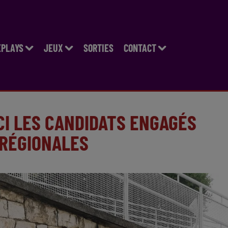
EPLAYS
JEUX
SORTIES
CONTACT
CI LES CANDIDATS ENGAGÉS
 RÉGIONALES