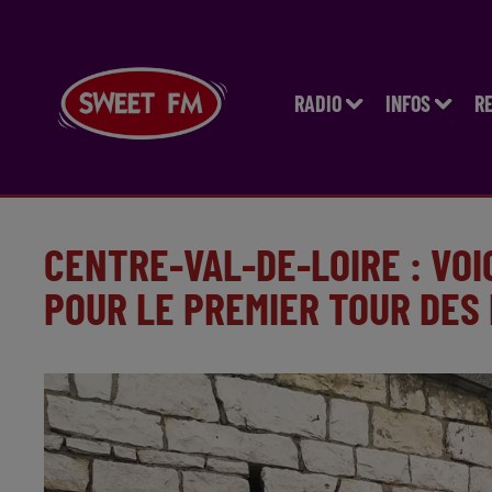
RADIO
INFOS
R
CENTRE-VAL-DE-LOIRE : VOI
POUR LE PREMIER TOUR DES