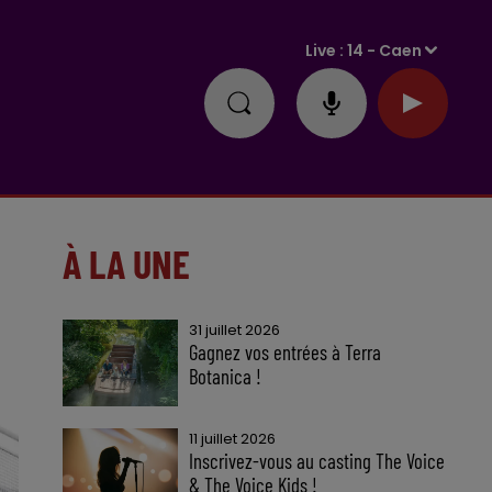
Live :
14 - Caen
À LA UNE
31 juillet 2026
Gagnez vos entrées à Terra
Botanica !
11 juillet 2026
Inscrivez-vous au casting The Voice
& The Voice Kids !