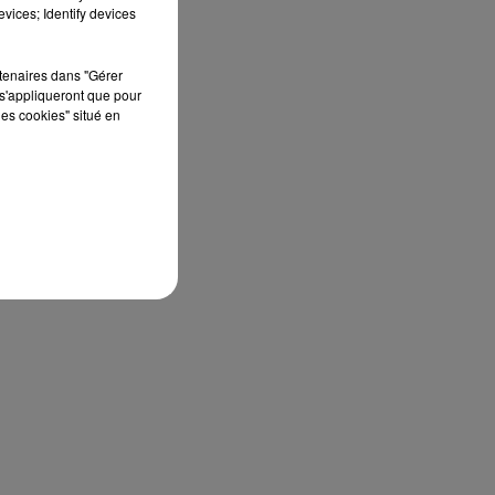
vices; Identify devices
rtenaires dans "Gérer
s'appliqueront que pour
les cookies" situé en