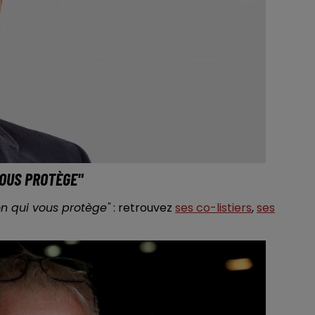
VOUS PROTÈGE"
on qui vous protège"
: retrouvez
ses co-listiers
,
ses