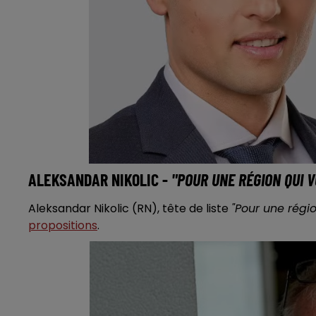
ALEKSANDAR NIKOLIC -
"POUR UNE RÉGION QUI 
Aleksandar Nikolic (RN), tête de liste
"Pour une régi
propositions
.