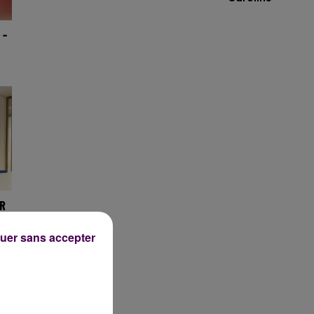
 -
R
uer sans accepter