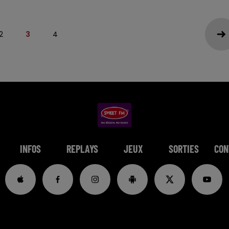
2
3
4
INFOS
REPLAYS
JEUX
SORTIES
CON