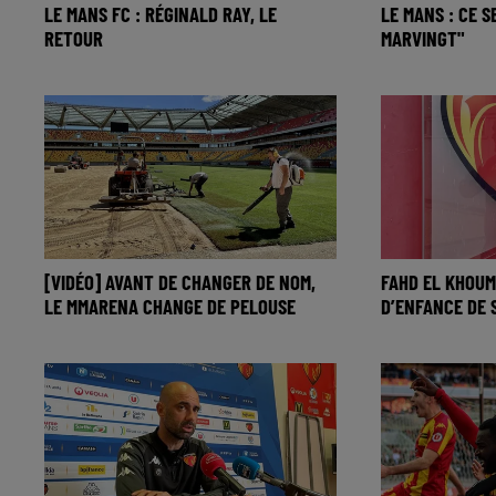
LE MANS FC : RÉGINALD RAY, LE
LE MANS : CE S
RETOUR
MARVINGT"
[VIDÉO] AVANT DE CHANGER DE NOM,
FAHD EL KHOUMI
LE MMARENA CHANGE DE PELOUSE
D’ENFANCE DE 