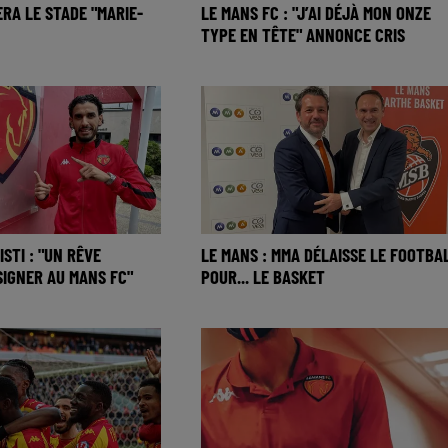
ERA LE STADE "MARIE-
LE MANS FC : "J’AI DÉJÀ MON ONZE
TYPE EN TÊTE" ANNONCE CRIS
STI : "UN RÊVE
LE MANS : MMA DÉLAISSE LE FOOTBA
SIGNER AU MANS FC"
POUR... LE BASKET