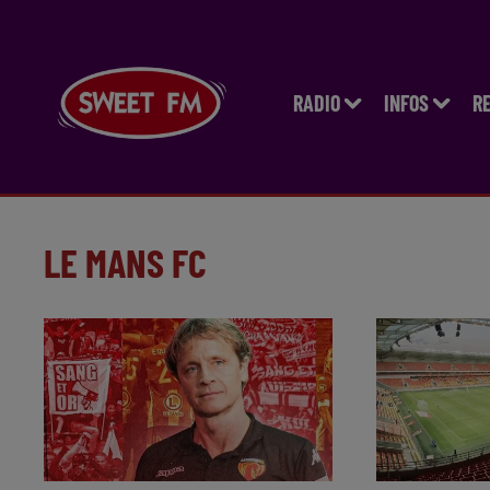
RADIO
INFOS
R
LE MANS FC