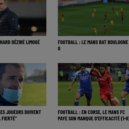
CHARD DÉZIRÉ LIMOGÉ
FOOTBALL : LE MANS BAT BOULOGNE 
0
"LES JOUEURS DOIVENT
FOOTBALL : EN CORSE, LE MANS FC
 FIERTÉ"
PAYE SON MANQUE D'EFFICACITÉ (1-0