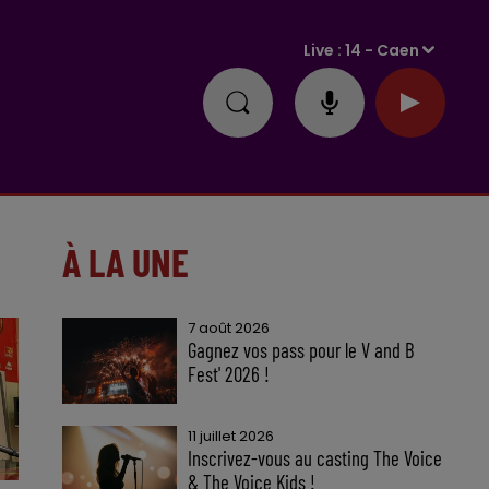
Live :
14 - Caen
À LA UNE
7 août 2026
Gagnez vos pass pour le V and B
Fest' 2026 !
11 juillet 2026
Inscrivez-vous au casting The Voice
& The Voice Kids !