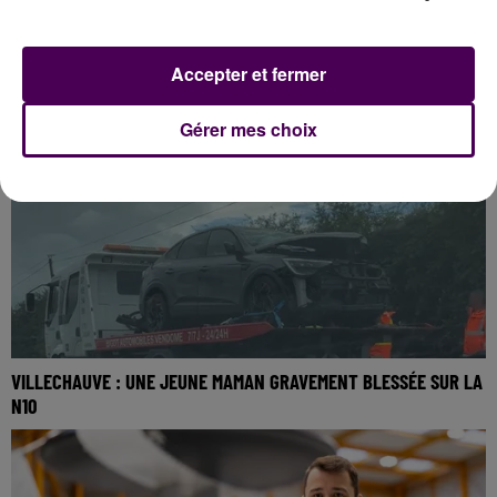
LAMOTTE-BEUVRON : LA PISCINE N'OUVRIRA PAS CET ÉTÉ
Accepter et fermer
Gérer mes choix
VILLECHAUVE : UNE JEUNE MAMAN GRAVEMENT BLESSÉE SUR LA
N10