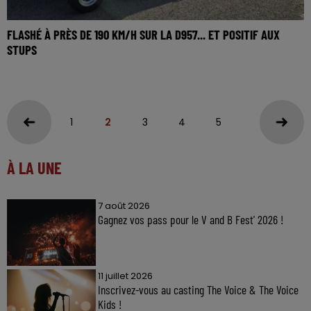
FLASHÉ À PRÈS DE 190 KM/H SUR LA D957... ET POSITIF AUX
STUPS
1
2
3
4
5
À LA UNE
7 août 2026
Gagnez vos pass pour le V and B Fest' 2026 !
11 juillet 2026
Inscrivez-vous au casting The Voice & The Voice
Kids !