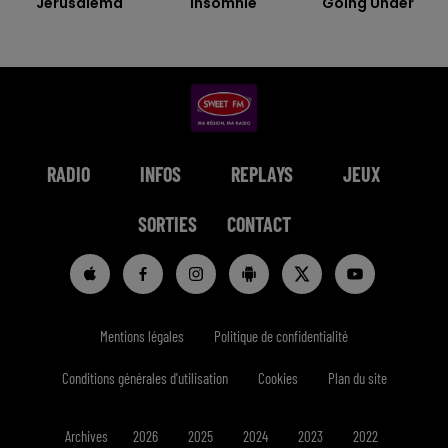
Jerusalema
Insomnie
Going Under
RADIO
INFOS
REPLAYS
JEUX
SORTIES
CONTACT
Mentions légales
Politique de confidentialité
Conditions générales d'utilisation
Cookies
Plan du site
Archives
2026
2025
2024
2023
2022