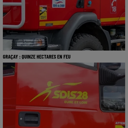
GRAÇAY : QUINZE HECTARES EN FEU