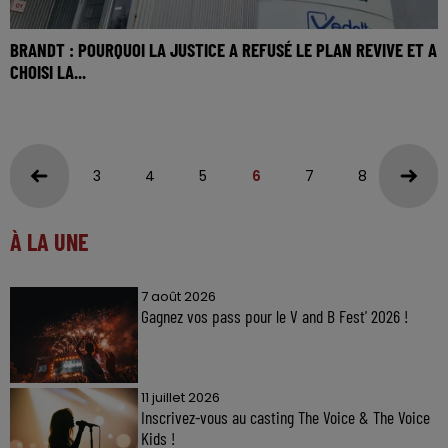
BRANDT : POURQUOI LA JUSTICE A REFUSÉ LE PLAN REVIVE ET A
CHOISI LA...
3
4
5
6
7
8
9
À LA UNE
7 août 2026
Gagnez vos pass pour le V and B Fest' 2026 !
11 juillet 2026
Inscrivez-vous au casting The Voice & The Voice
Kids !