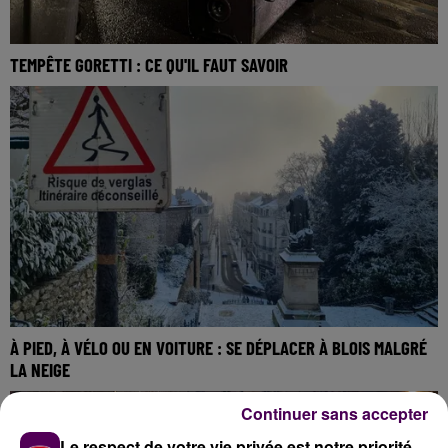
TEMPÊTE GORETTI : CE QU'IL FAUT SAVOIR
À PIED, À VÉLO OU EN VOITURE : SE DÉPLACER À BLOIS MALGRÉ
LA NEIGE
Continuer sans accepter
Le respect de votre vie privée est notre priorité