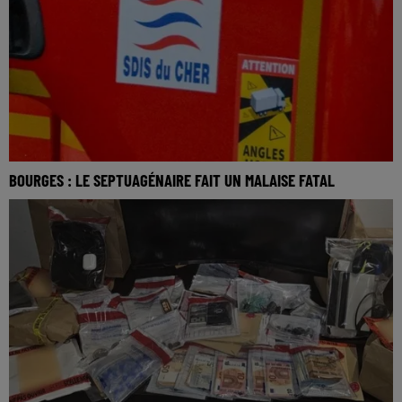
BOURGES : LE SEPTUAGÉNAIRE FAIT UN MALAISE FATAL