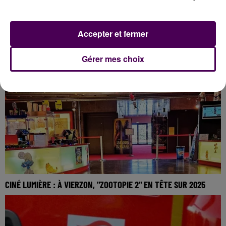
NEIGE ET VERGLAS : PRUDENCE SUR LA ROUTE ENTRE CES 1ER
Accepter et fermer
ET 2 JANVIER
Gérer mes choix
CINÉ LUMIÈRE : À VIERZON, "ZOOTOPIE 2" EN TÊTE SUR 2025