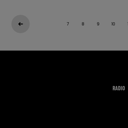
7
8
9
10
RADIO