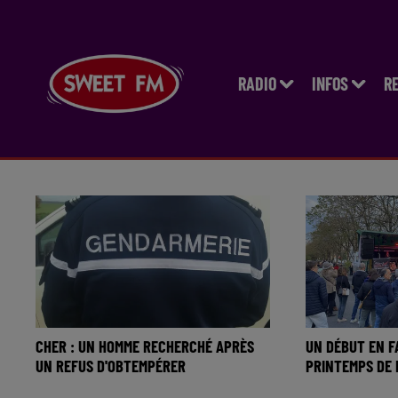
RADIO
INFOS
R
CHER : UN HOMME RECHERCHÉ APRÈS
UN DÉBUT EN F
UN REFUS D'OBTEMPÉRER
PRINTEMPS DE