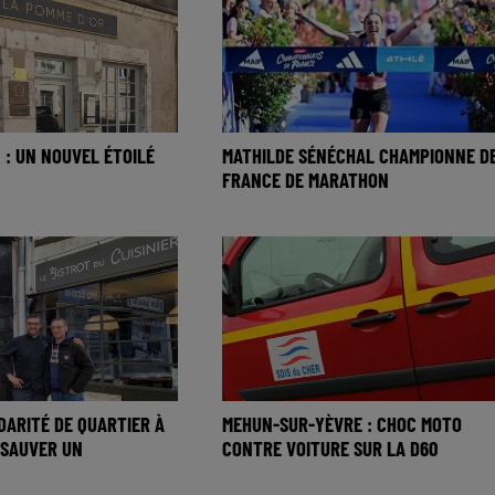
 : UN NOUVEL ÉTOILÉ
MATHILDE SÉNÉCHAL CHAMPIONNE D
FRANCE DE MARATHON
IDARITÉ DE QUARTIER À
MEHUN-SUR-YÈVRE : CHOC MOTO
 SAUVER UN
CONTRE VOITURE SUR LA D60