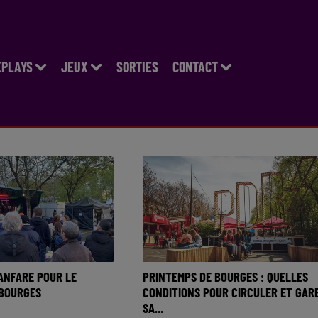
EPLAYS
JEUX
SORTIES
CONTACT
ANFARE POUR LE
PRINTEMPS DE BOURGES : QUELLES
 BOURGES
CONDITIONS POUR CIRCULER ET GAR
SA...