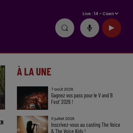
Live :
14 - Caen
À LA UNE
7 août 2026
Gagnez vos pass pour le V and B
Fest' 2026 !
11 juillet 2026
ER
Inscrivez-vous au casting The Voice
& The Voice Kids !