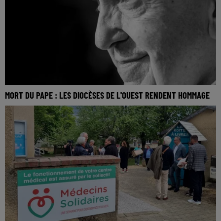
MORT DU PAPE : LES DIOCÈSES DE L'OUEST RENDENT HOMMAGE