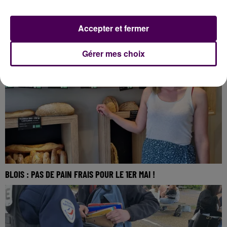
UNE ALIMENTATION FRAÎCHE ET LOCALE POUR LES ANIMAUX DE
Accepter et fermer
BEAUVAL
Gérer mes choix
BLOIS : PAS DE PAIN FRAIS POUR LE 1ER MAI !