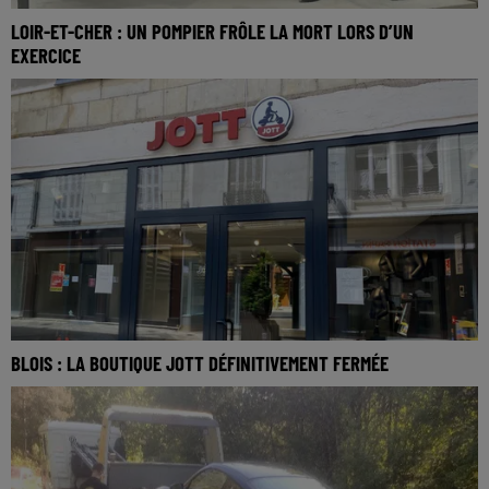
LOIR-ET-CHER : UN POMPIER FRÔLE LA MORT LORS D’UN
EXERCICE
BLOIS : LA BOUTIQUE JOTT DÉFINITIVEMENT FERMÉE