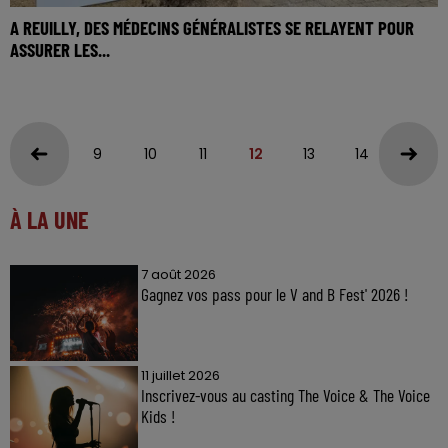
A REUILLY, DES MÉDECINS GÉNÉRALISTES SE RELAYENT POUR
ASSURER LES...
9
10
11
12
13
14
15
À LA UNE
7 août 2026
Gagnez vos pass pour le V and B Fest' 2026 !
11 juillet 2026
Inscrivez-vous au casting The Voice & The Voice
Kids !