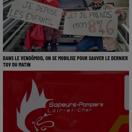
DANS LE VENDÔMOIS, ON SE MOBILISE POUR SAUVER LE DERNIER
TGV DU MATIN