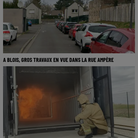
A BLOIS, GROS TRAVAUX EN VUE DANS LA RUE AMPÈRE