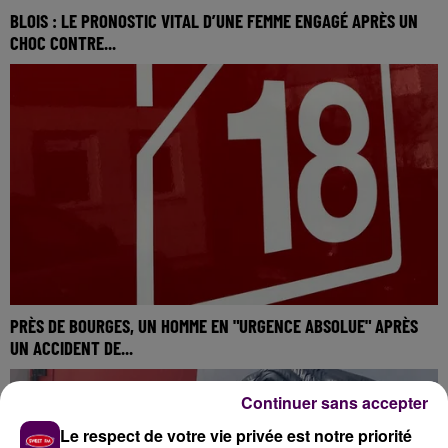
BLOIS : LE PRONOSTIC VITAL D’UNE FEMME ENGAGÉ APRÈS UN
CHOC CONTRE...
PRÈS DE BOURGES, UN HOMME EN "URGENCE ABSOLUE" APRÈS
UN ACCIDENT DE...
Continuer sans accepter
Le respect de votre vie privée est notre priorité