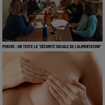
PERCHE : ON TESTE LA "SÉCURITÉ SOCIALE DE L'ALIMENTATION"