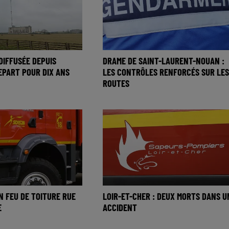
DIFFUSÉE DEPUIS
DRAME DE SAINT-LAURENT-NOUAN :
REPART POUR DIX ANS
LES CONTRÔLES RENFORCÉS SUR LES
ROUTES
N FEU DE TOITURE RUE
LOIR-ET-CHER : DEUX MORTS DANS U
E
ACCIDENT