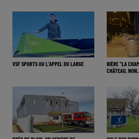
VSF SPORTS OU L’APPEL DU LARGE
BIÈRE "LA CHA
CHÂTEAU, NON...