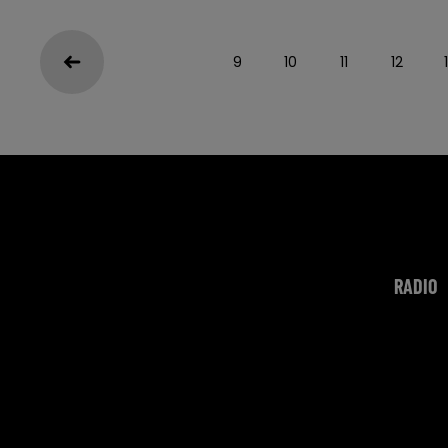
9
10
11
12
RADIO