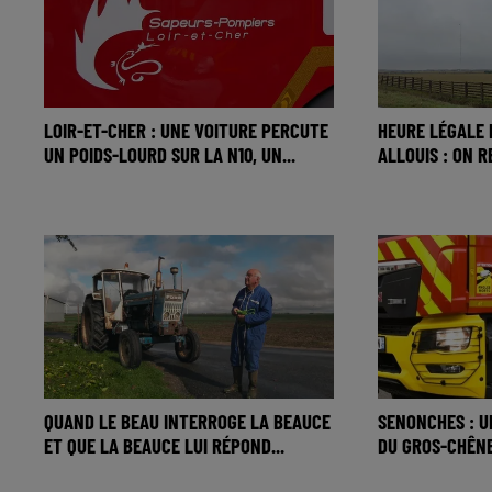
LOIR-ET-CHER : UNE VOITURE PERCUTE
HEURE LÉGALE 
UN POIDS-LOURD SUR LA N10, UN...
ALLOUIS : ON 
QUAND LE BEAU INTERROGE LA BEAUCE
SENONCHES : U
ET QUE LA BEAUCE LUI RÉPOND...
DU GROS-CHÊN