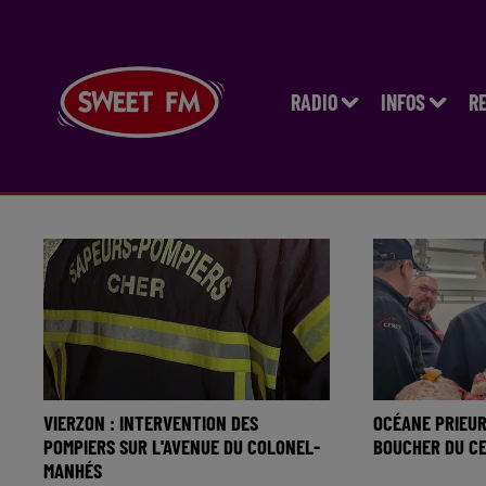
RADIO
INFOS
R
VIERZON : INTERVENTION DES
OCÉANE PRIEUR
POMPIERS SUR L'AVENUE DU COLONEL-
BOUCHER DU CE
MANHÉS