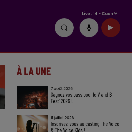
Live :
14 - Caen
À LA UNE
7 août 2026
Gagnez vos pass pour le V and B
Fest' 2026 !
11 juillet 2026
Inscrivez-vous au casting The Voice
& The Voice Kids !